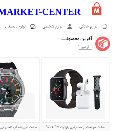
MARKET-CENTER
لوازم خانگی
لوازم شخصی
لوازم دیجیتال
آخرین محصولات
آرشیو
نمایش توضیحات بیشتر
نمایش توضیحات 
ساعت هوشمند و هندزفری بلوتوث W26 Pro
ساعت مچی ضدآب کاسیو جی شاک 