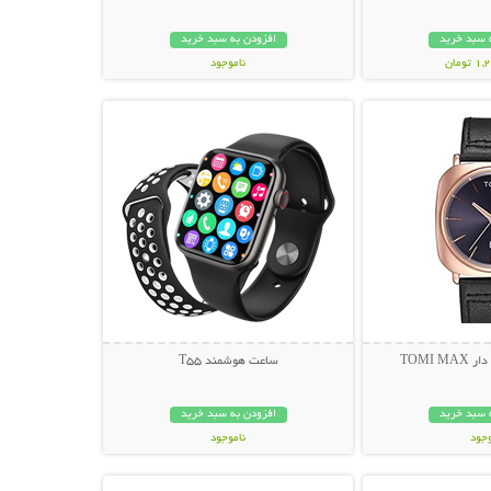
 سبد خرید
افزودن به سبد خرید
ومان
ناموجود
حات بیشتر
نمایش توضیحات بیشتر
298,000 تومان
TOMI 
ساعت هوشمند T55
 سبد خرید
افزودن به سبد خرید
وجود
ناموجود
حات بیشتر
نمایش توضیحات بیشتر
مان
399,000 تومان