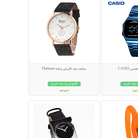
 CASIO
ساعت بند اکریلی زنانه Platinum
 سبد خرید
افزودن به سبد خرید
وجود
ناموجود
حات بیشتر
نمایش توضیحات بیشتر
مان
119,000 تومان