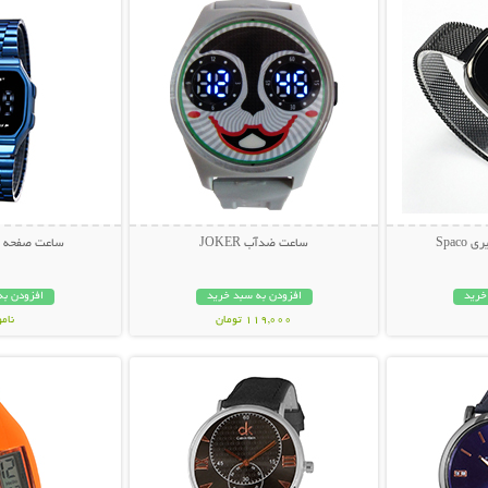
Spac
ساعت ضدآب JOKER
ساعت صفحه لمسی
خرید
افزودن به سبد خرید
افزودن به
119,000 تومان
نام
بیشتر
نمایش توضیحات بیشتر
نمایش توضی
169,000 تو