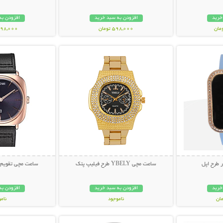
خرید
افزودن به سبد خرید
افزودن به
598,000 تومان
1,298,000 ت
بیشتر
نمایش توضیحات بیشتر
نمایش توضی
 طرح اپل
ساعت مچی YBELY طرح فیلیپ پتک
ساعت مچی تقویم دار MAX
خرید
افزودن به سبد خرید
افزودن به
ناموجود
نام
بیشتر
نمایش توضیحات بیشتر
نمایش توضی
698,000 تومان
199,000 تو