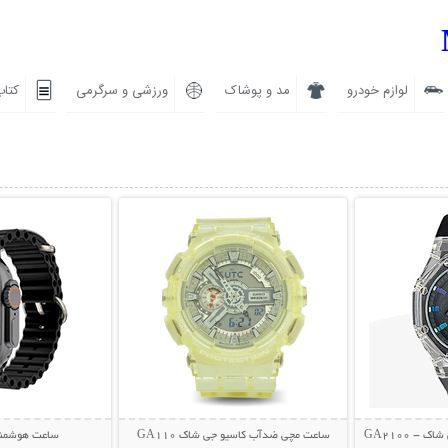
لوازم خودرو
مد و پوشاک
ورزشی و سرگرمی
کتاب
بیشتر
نمایش توضیحات بیشتر
نمایش توضی
- GA2100
ساعت مچی ضدآب کاسیو جی شاک GA110
ساعت هوشمند 0 Ultra