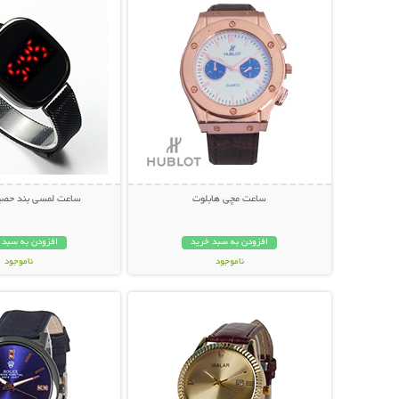
ساعت مچی هابلوت
ساعت لمسی بند حصیری o
افزودن به سبد خرید
افزودن به سبد 
ناموجود
ناموجود
نمایش توضیحات بیشتر
نمایش توضیحات 
179,000 تومان
149,000 تومان