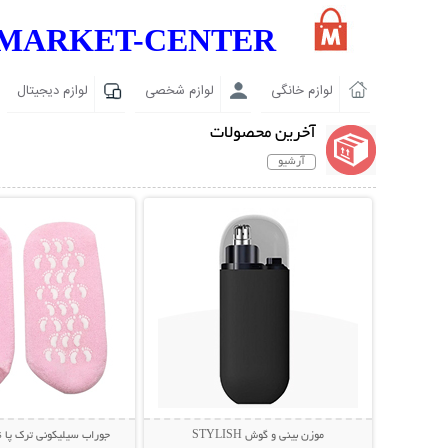
MARKET-CENTER
لوازم خانگی
لوازم شخصی
لوازم دیجیتال
آخرین محصولات
آرشیو
نمایش توضیحات بیشتر
نمایش توضیحات 
موزن بینی و گوش STYLISH
جوراب سیلیکونی ترک پا Spa Gel Socks