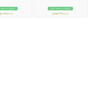
افزودن به سبد خرید
افزودن به سبد 
698,000 تومان
238,000 تومان