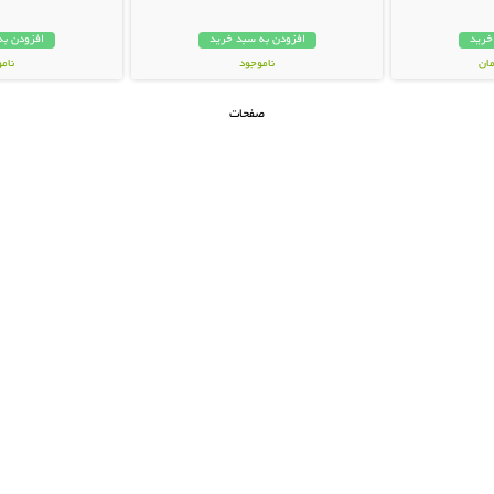
خرید
افزودن به سبد خرید
افزودن به
ناموجود
نام
249,000 تومان
59,000 توم
صفحات