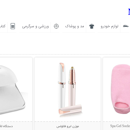
لوازم خودرو
مد و پوشاک
ورزشی و سرگرمی
کتاب
بیشتر
نمایش توضیحات بیشتر
نمایش توضی
موزن ابرو فلاولس
دستگاه ل