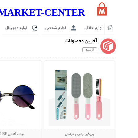
MARKET-CENTER
لوازم خانگی
لوازم شخصی
لوازم دیجیتال
آخرین محصولات
آرشیو
نمایش توضیحات بیشتر
نمایش توضیحات 
پرزگیر لباس و مبلمان
عینک آفتابی PARADISE