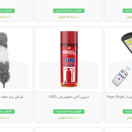
خرید
افزودن به سبد خرید
افزودن به
748,000 تومان
1,698,000 ت
بیشتر
نمایش توضیحات بیشتر
نمایش توضی
Super 
اسپری آتش خاموش کن AREL
گردگیر چند حالته
خرید
افزودن به سبد خرید
افزودن به
698,000 تومان
398,000 تو
بیشتر
نمایش توضیحات بیشتر
نمایش توضی