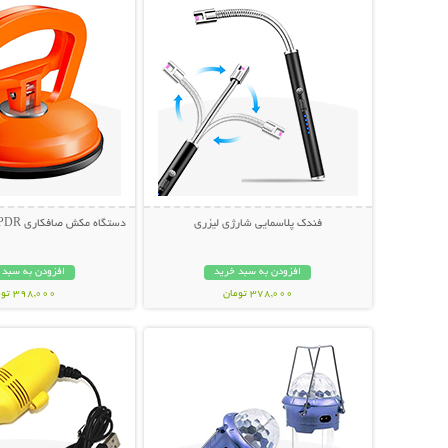
فندک پلاسمایی شارژی لیزری
دستگاه مکش صافکاری PDR و تعمیر فرورفتگی
افزودن به سبد خرید
افزودن به سبد 
378,000 تومان
398,000 تومان
نمایش توضیحات بیشتر
نمایش توضیحات 