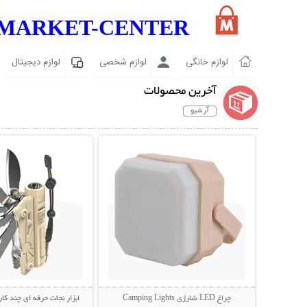
MARKET-CENTER
لوازم خانگی
لوازم شخصی
لوازم دیجیتال
آخرین محصولات
آرشیو
نمایش توضیحات بیشتر
نمایش توضیحات 
چراغ LED شارژی Camping Lights
ابزار نجات حرفه ای چند کار