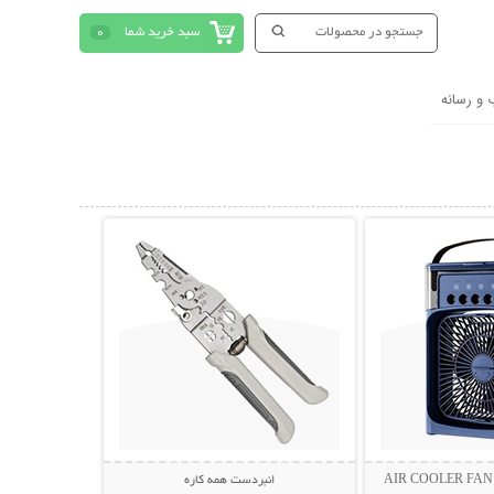
سبد خرید شما
0
 و رسانه
حات بیشتر
نمایش توضیحات بیشتر
انبردست همه کاره