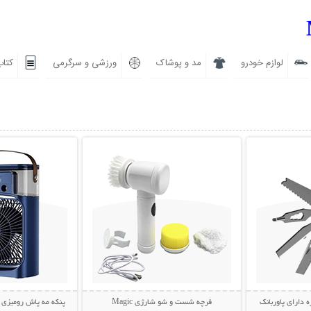
لوازم خودرو
مد و پوشاک
ورزشی و سرگرمی
کتاب
بیشتر
نمایش توضیحات بیشتر
نمایش توضی
ه دارای پاوربانک
فرچه شست و شو شارژی Magic
پنکه مه پاش رومیزی AIR COOLER FAN