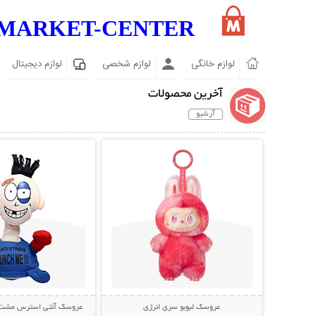
MARKET-CENTER
لوازم خانگی
لوازم شخصی
لوازم دیجیتال
آخرین محصولات
آرشیو
نمایش توضیحات بیشتر
نمایش توضیحات 
عروسک لبوبو سری انرژی
عروسک آنتی استرس مشت خور  Me