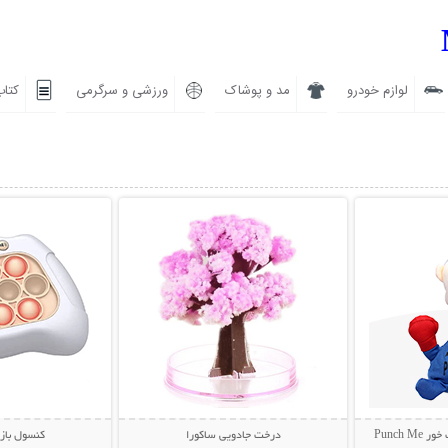
لوازم خودرو
مد و پوشاک
ورزشی و سرگرمی
کتاب
بیشتر
نمایش توضیحات بیشتر
نمایش توضی
Punch
درخت جادویی ساکورا
کنسول باز