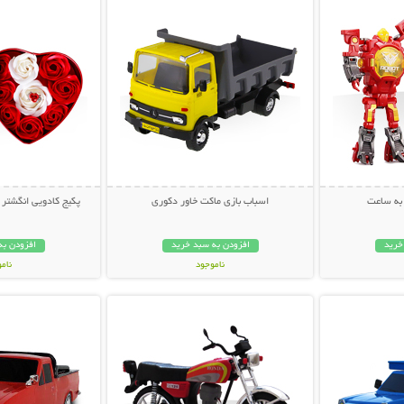
به ساعت
اسباب بازی ماکت خاور دکوری
پکیج کادویی انگشتر و 
خرید
افزودن به سبد خرید
افزودن به
ناموجود
نام
بیشتر
نمایش توضیحات بیشتر
نمایش توضی
69,000 تومان
69,000 توم