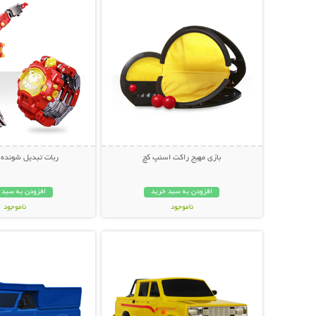
بازی مهیج راکت اسنپ کچ
ربات تبدیل شونده 
افزودن به سبد خرید
افزودن به سبد 
ناموجود
ناموجود
نمایش توضیحات بیشتر
نمایش توضیحات 
89,000 تومان
149,000 تومان