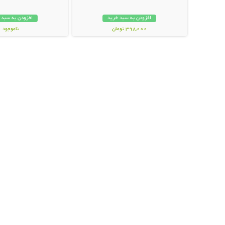
افزودن به سبد خرید
افزودن به سبد 
398,000 تومان
ناموجود
89,000 تومان