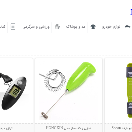
لوازم خودرو
مد و پوشاک
ورزشی و سرگرمی
کتاب
بیشتر
نمایش توضیحات بیشتر
نمایش توضی
رفه Spoon
همزن و کف ساز مدل HONGXIN
ترازو دیج