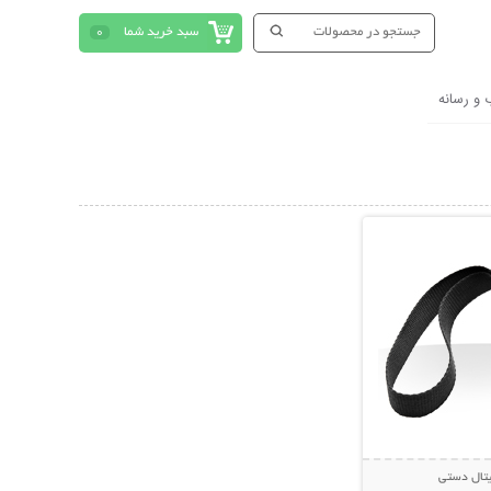
سبد خرید شما
0
 و رسانه
حات بیشتر
یتال دستی