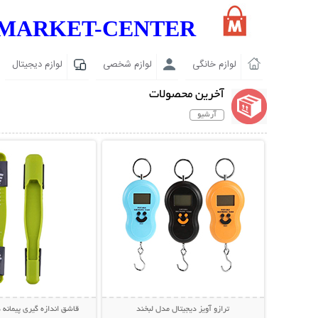
MARKET-CENTER
لوازم خانگی
لوازم شخصی
لوازم دیجیتال
آخرین محصولات
آرشیو
نمایش توضیحات بیشتر
نمایش توضیحات 
ترازو آویز دیجیتال مدل لبخند
قاشق اندازه گیری پیمانه دو ط