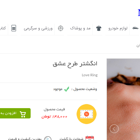
لوازم خودرو
مد و پوشاک
ورزشی و سرگرمی
کتاب
ان
انگشتر طرح عشق
Love Ring
قیمت محصول
افزودن به 
148,000 تومان
ضمانت بازگشت
بهترین کیفیت و قیمت