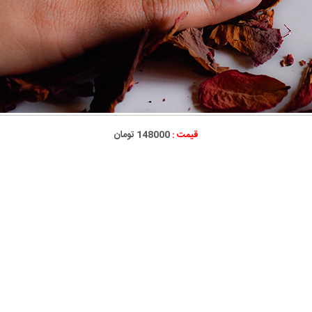
قیمت :
148000 تومان