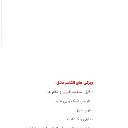
ویژگی های انگشتر عشق :
-
قابل استفاده آقايان و خانم ها
-
طراحي شيک و بي نظير
-
فري سايز
- دارای رنگ ثابت