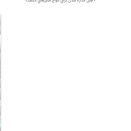
-
قابل اندازه شدن براي انواع سايزهاي انگشت