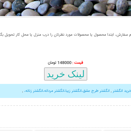
سفارش، ابتدا محصول یا محصولات مورد نظرتان را درب منزل یا محل کار تحویل بگیری
قیمت :
148000 تومان
رید انگشتر
,
انگشتر طرح عشق،انگشتر زیبا،انگشتر مردانه،انگشتر زنانه،
,
بیشتر
نمایش توضیحات بیشتر
نمایش توضی