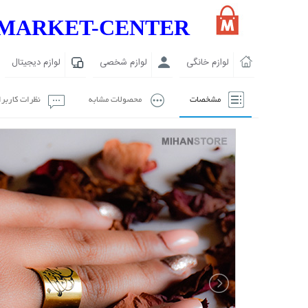
MARKET-CENTER
لوازم خانگی
لوازم شخصی
لوازم دیجیتال
مشخصات
محصولات مشابه
نظرات کاربر