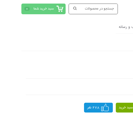
سبد خرید شما
0
 و رسانه
سبد خرید
278 نفر