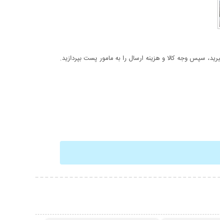
د، سپس وجه کالا و هزینه ارسال را به مامور پست بپردازید.
حات بیشتر
نمایش توضیحات بیشتر