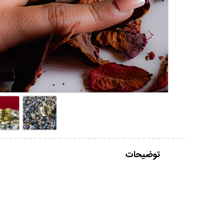
توضیحات