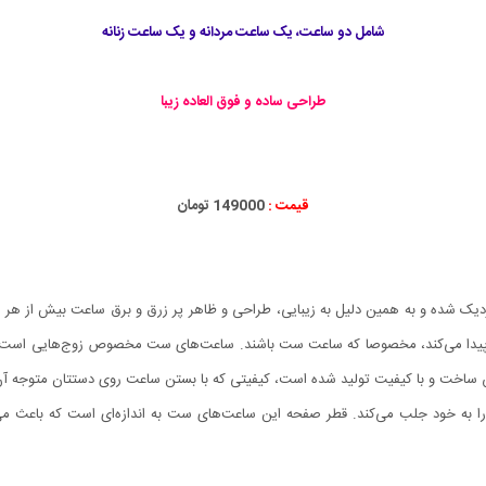
شامل دو ساعت، یک ساعت مردانه و یک ساعت زنانه
طراحی ساده و فوق العاده زیبا
قیمت :
149000 تومان
زدیک شده و به همین دلیل به زیبایی، طراحی و ظاهر پر زرق و برق ساعت بیش از هر 
ا می‌کند، مخصوصا که ساعت ست باشند. ساعت‌های ست مخصوص زوج‌هایی است که
. ست ساعت مچی کاسیو مدل 9B بسیار خوش ساخت و با کیفیت تولید شده است، کیفیتی که با بستن ساعت روی دست
ا را به خود جلب می‌کند. قطر صفحه این ساعت‌های ست به اندازه‌ای است که باعث م