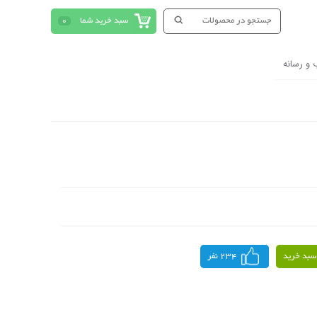
سبد خرید شما
0
 و رسانه
سبد خرید
234 نفر