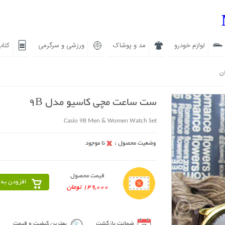
لوازم خودرو
مد و پوشاک
ورزشی و سرگرمی
کتاب
ان
ست ساعت مچی کاسیو مدل 9B
Casio 9B Men & Women Watch Set
قیمت محصول
افزودن به 
149,000 تومان
ضمانت بازگشت
بهترین کیفیت و قیمت