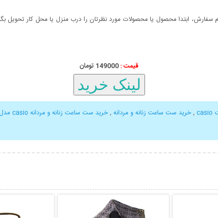
سفارش، ابتدا محصول یا محصولات مورد نظرتان را درب منزل یا محل کار تحویل بگیری
قیمت :
149000 تومان
ca
,
خرید ست ساعت زنانه و مردانه
,
خرید ست ساعت زنانه و مردانه casio مدل 9B
بیشتر
نمایش توضیحات بیشتر
نمایش توضی