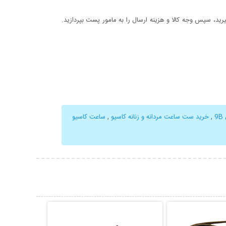
د، سپس وجه کالا و هزینه ارسال را به مامور پست بپردازید.
,
خرید ست ساعت مردانه و زنانه کاسیو
,
ساعت کاسیو
حات بیشتر
نمایش توضیحات بیشتر