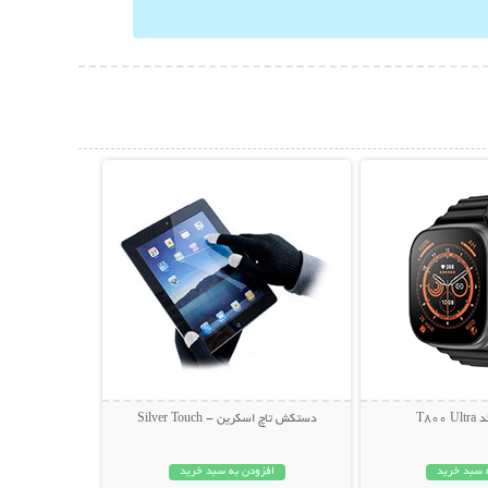
حات بیشتر
نمایش توضیحات بیشتر
T80
دستکش تاچ اسکرین - Silver Touch
 سبد خرید
افزودن به سبد خرید