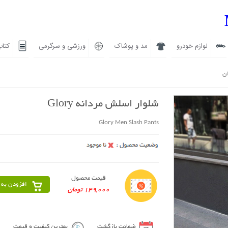
لوازم خودرو
مد و پوشاک
ورزشی و سرگرمی
کتاب
ان
شلوار اسلش مردانه Glory
Glory Men Slash Pants
قیمت محصول
افزودن به 
149,000 تومان
ضمانت بازگشت
بهترین کیفیت و قیمت