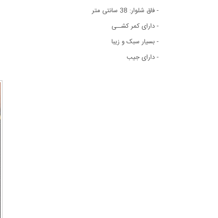
- فاق شلوار: 38 سانتی متر
- دارای کمر کشــی
- بسیار سبک و زیبا
- دارای جیب