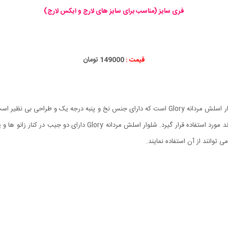
فری سایز (مناسب برای سایز های لارج و ایکس لارج)
قیمت :
149000 تومان
از شلواری های اسلش بسیار راحت و پر طرفدار این روز ها شلوار اسلش مردانه Glory است که دارای جنس 
نه تنها در منزل، بلکه در گردش، باشگاه و خارج از منزل می تواند مورد
 توانند از آن استفاده نمایند.