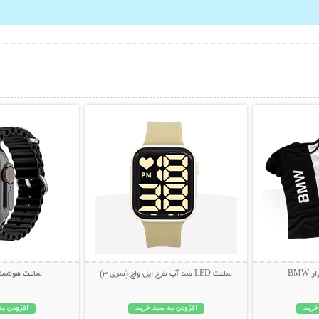
بیشتر
نمایش توضیحات بیشتر
نمایش توضی
BM
ساعت LED ضد آب طرح اپل واچ (سری 3)
ساعت هوشمند 0 Ultra
خرید
افزودن به سبد خرید
افزودن به