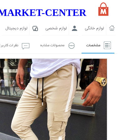
MARKET-CENTER
لوازم خانگی
لوازم شخصی
لوازم دیجیتال
مشخصات
محصولات مشابه
نظرات کاربر