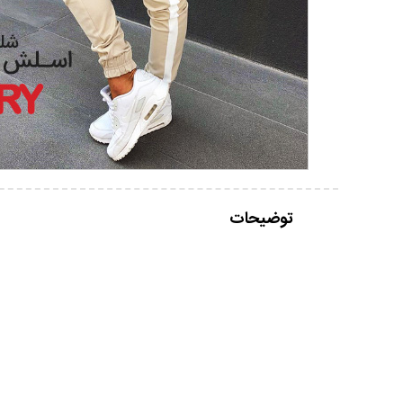
توضیحات