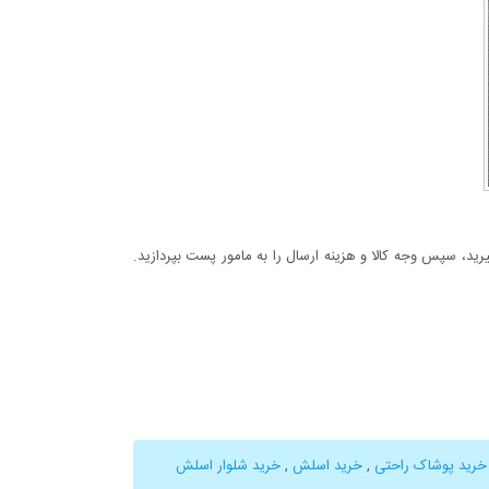
د، سپس وجه کالا و هزینه ارسال را به مامور پست بپردازید.
خرید پوشاک راحتی
,
خرید اسلش
,
خرید شلوار اسلش