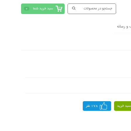
سبد خرید شما
0
 و رسانه
سبد خرید
178 نفر