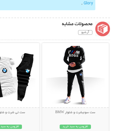
,
Glory
محصولات مشابه
آرشیو
نمایش توضیحات بیشتر
نمایش توضیحات 
ست سوئیشرت و شلوار BMW
ست تی شرت و شلوار W
افزودن به سبد خرید
افزودن به سبد 