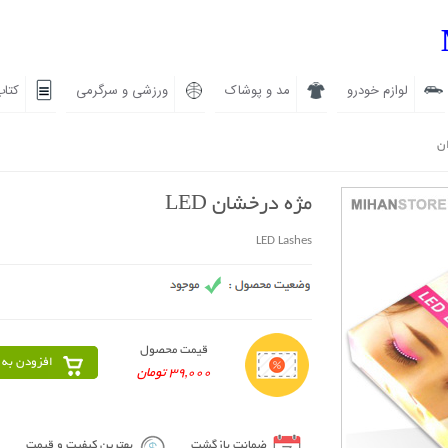
لوازم خودرو
مد و پوشاک
ورزشی و سرگرمی
کتاب
ان
مژه درخشان LED
LED Lashes
قیمت محصول
افزودن به 
39,000 تومان
ضمانت بازگشت
بهترین کیفیت و قیمت