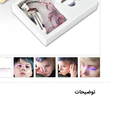
توضیحات