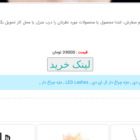
سفارش، ابتدا محصول یا محصولات مورد نظرتان را درب منزل یا محل کار تحویل بگیری
قیمت :
39000 تومان
 دی
,
مژه چراغ دار ال ای دی
,
LED Lashes
,
مژه چراغ دار
,
بیشتر
نمایش توضیحات بیشتر
نمایش توضی