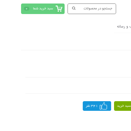
سبد خرید شما
0
 و رسانه
سبد خرید
341 نفر