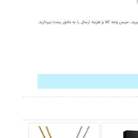
د، سپس وجه کالا و هزینه ارسال را به مامور پست بپردازید.
حات بیشتر
نمایش توضیحات بیشتر