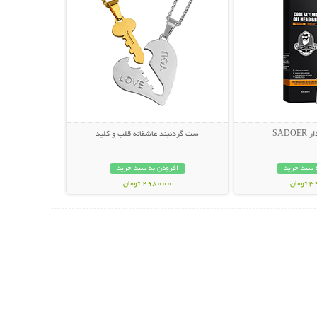
SAD
ست گردنبند عاشقانه قلب و کلید
 سبد خرید
افزودن به سبد خرید
مان
298000 تومان