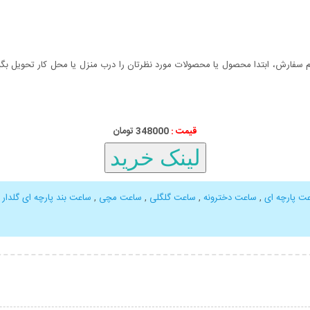
سفارش، ابتدا محصول یا محصولات مورد نظرتان را درب منزل یا محل کار تحویل بگیری
قیمت :
000
348
تومان
ت پارچه ای
,
ساعت دخترونه
,
ساعت گلگلی
,
ساعت مچی
,
ساعت بند پارچه ای گلدار
بیشتر
نمایش توضیحات بیشتر
نمایش توضی