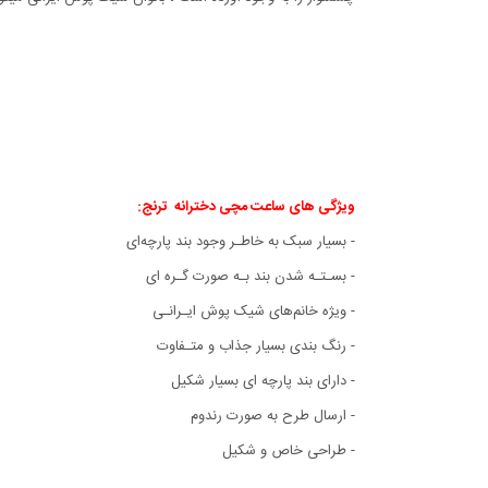
ویژگی های ساعت مچی دخترانه ترنج:
- بسیار سبک به خاطـر وجود بند پارچه‌ای
- بسـتـه شدن بند بـه صورت گـره ای
- ویژه خانم‌های شیک پوش ایـرانـی
- رنگ‌ بندی بسیار جذاب و متـفاوت
- دارای بند پارچه ای بسیار شکیل
- ارسال طرح به صورت رندوم
- طراحی خاص و شکیل