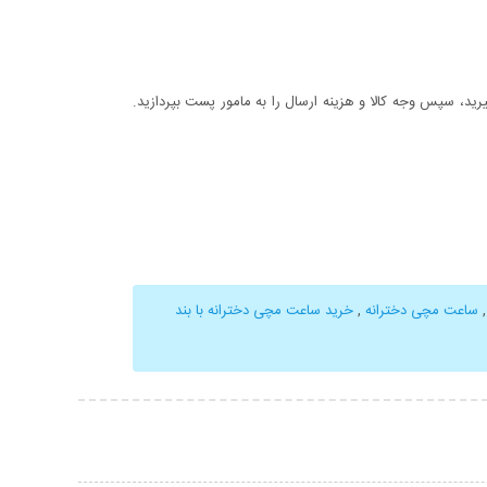
د، سپس وجه کالا و هزینه ارسال را به مامور پست بپردازید.
,
ساعت مچی دخترانه
,
خرید ساعت مچی دخترانه با بند
حات بیشتر
نمایش توضیحات بیشتر