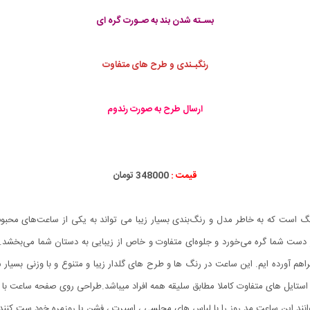
بسـته شدن بند به صـورت گره ای
رنگبـندی و طرح های متفاوت
ارسال طرح به صورت رندوم
قیمت :
348000 تومان
ارنگ است که به خاطر مدل و رنگ‌بندی بسیار زیبا می تواند به یکی از ساعت‌های محب
ر دست شما گره می‌خورد و جلوه‌ای متفاوت و خاص از زیبایی به دستان شما می‌بخشد.
راهم آورده ایم. این ساعت در رنگ ها و طرح های گلدار زیبا و متنوع و با وزنی بسیا
 استایل های متفاوت کاملا مطابق سلیقه همه افراد میباشد.طراحی روی صفحه ساعت با
انند این ساعت مد روز را با لباس های مجلسی ، اسپرت ، فشن یا روزمره خود ست کنند