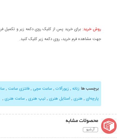
روش خرید:
برای خرید پس از کلیک روی دکمه زیر و تکمیل فرم 
جهت مشاهده فرم خرید، روی دکمه زیر کلیک کنید.
برچسب ها
:
زنانه
,
زیورآلات
,
ساعت مچی
,
فانتزی ساعت
,
ساع
پارچه‌ای
,
هنری
,
استایل هنری
,
تیپ هنری
,
ساعت هنری
,
محصولات مشابه
آرشیو
نمایش توضیحات بیشتر
نمایش توضیحات 