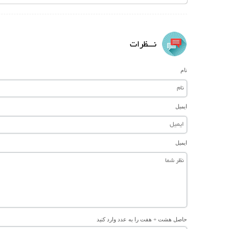
نـــظرات
نام
ایمیل
ایمیل
حاصل هشت + هفت را به عدد وارد کنید