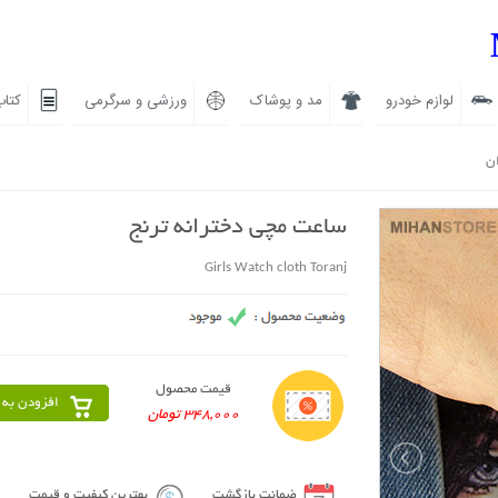
لوازم خودرو
مد و پوشاک
ورزشی و سرگرمی
کتاب
ان
ساعت مچی دخترانه ترنج
Girls Watch cloth Toranj
قیمت محصول
افزودن به 
348,000 تومان
ضمانت بازگشت
بهترین کیفیت و قیمت