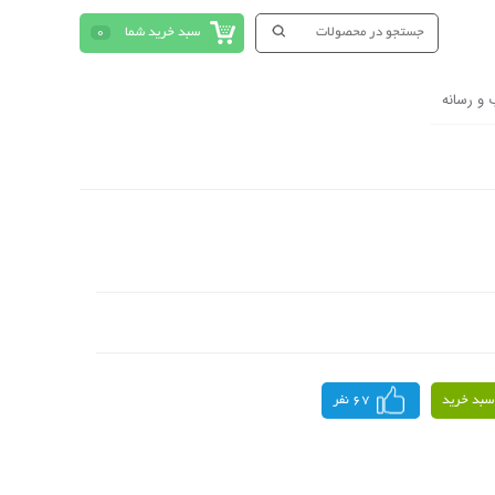
سبد خرید شما
0
 و رسانه
سبد خرید
67 نفر