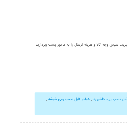
د، سپس وجه کالا و هزینه ارسال را به مامور پست بپردازید.
ابل نصب روی داشبورد
,
هولدر قابل نصب روی شیشه
,