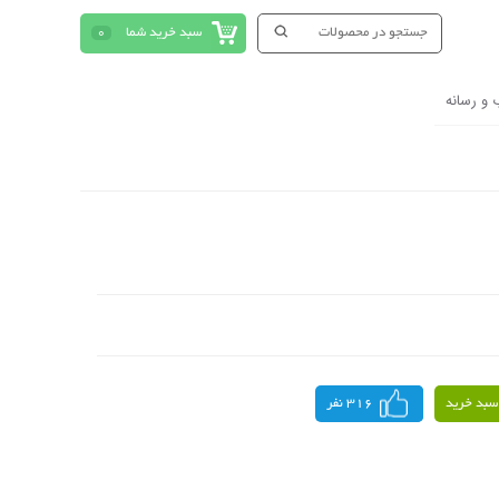
سبد خرید شما
0
 و رسانه
سبد خرید
316 نفر