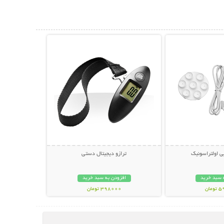
حات بیشتر
نمایش توضیحات بیشتر
ی اولتراسونیک
ترازو دیجیتال دستی
 سبد خرید
افزودن به سبد خرید
مان
398000 تومان