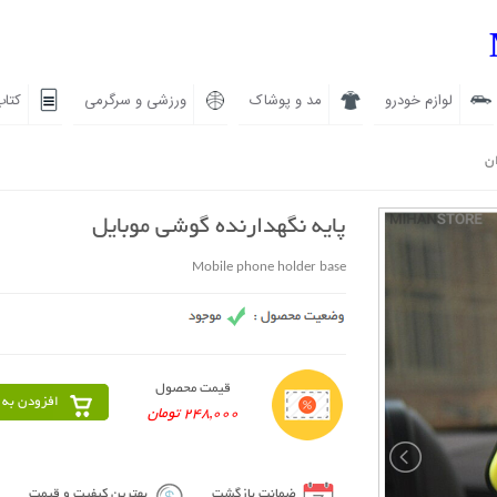
لوازم خودرو
مد و پوشاک
ورزشی و سرگرمی
کتاب
ان
پایه نگهدارنده گوشی موبایل
Mobile phone holder base
قیمت محصول
افزودن به 
248,000 تومان
ضمانت بازگشت
بهترین کیفیت و قیمت