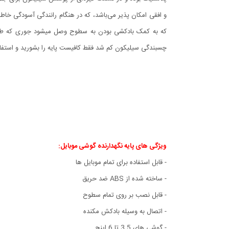
که به کمک بادکشی بودن به سطوح وصل میشود جوری که طراحی
چسبندگی سیلیکون کم شد فقط کافیست پایه را بشورید و استفاد
ویژگی های پایه نگهدارنده گوشی موبایل
:
- قابل استفاده برای تمام موبایل ها
- ساخته شده از ABS ضد حریق
- قابل نصب بر روی تمام سطوح
- اتصال به وسیله بادکش مکنده
- گوشی های 3.5 تا 6 اینچ