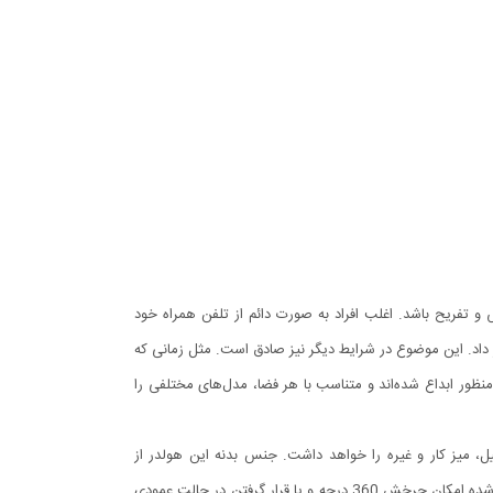
و تفریح باشد. اغلب افراد به صورت دائم از تلفن همراه خود
 داد. این موضوع در شرایط دیگر نیز صادق است. مثل زمانی که
 منظور ابداع شده‌اند و متناسب با هر فضا، مدل‌های مختلفی را
، میز کار و غیره را خواهد داشت. جنس بدنه این هولدر از
پلاستیک بوده و در قسمت گیره‌ای از پوشش سیلیکون برای جلوگیری از لیز خوردن گوشی موبایل استفاده شده است. با استفاده از هولدر موبایل ذکر شده امکان چرخش 360 درجه و یا قرار گرفتن در حالت عمودی