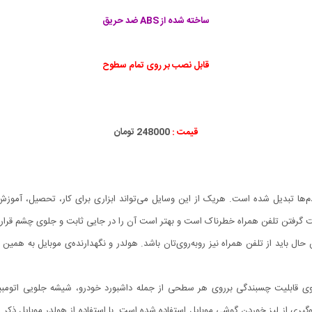
ساخته شده از ABS ضد حریق
قابل نصب بر روی تمام سطوح
قیمت :
248000 تومان
م‌ها تبدیل شده است. هریک از این وسایل می‌تواند ابزاری برای کار، تحصیل، آموزش 
ست گرفتن تلفن همراه خطرناک است و بهتر است آن را در جایی ثابت و جلوی چشم قرار
حال باید از تلفن همراه نیز روبه‌روی‌تان باشد. هولدر و نگهدارنده‌ی موبایل به همین
قوی قابلیت چسبندگی برروی هر سطحی از جمله داشبورد خودرو، شیشه جلویی اتومبیل