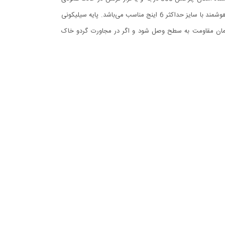
و افقی امکان پذیر می‌باشد، که در هنگام رانندگی آسودگی خاطر بالایی برای راننده فراهم می‌آورد. این پایه نگهدارنده گوشی موبایل برای گوشی های هوشمند با سایز حداکثر 6 اینج مناسب می‌باشد. پایه سیلیکونی
 همان مقاومت به سطح وصل شود و اگر در مجاورت گردو خاک