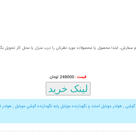
سفارش، ابتدا محصول یا محصولات مورد نظرتان را درب منزل یا محل کار تحویل بگیری
قیمت :
248000 تومان
 گوشی
,
هولدر موبایل استند و نگهدارنده موبایل پایه نگهدارنده گوشی موبایل
,
هولدر ق