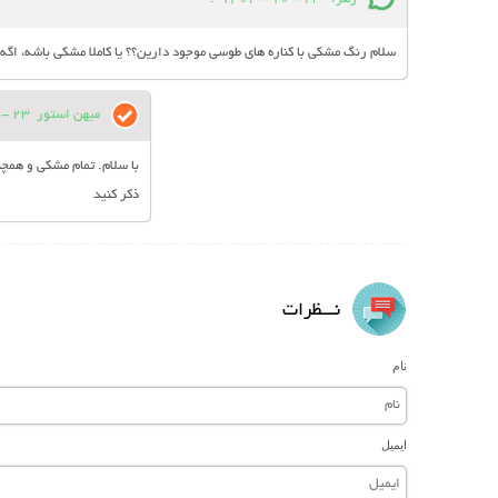
سلام رنگ مشکی با کناره های طوسی موجود دارین؟؟ یا کاملا مشکی باشه، اگه
میهن استور
23 - 10 - 1402
با سلام. تمام مشکی و همچن
ذکر کنید
نـــظرات
نام
ایمیل