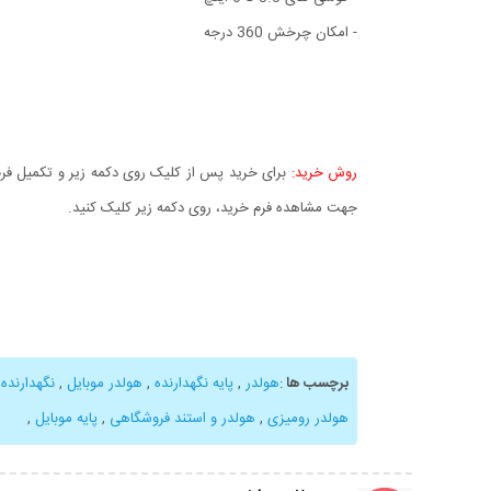
- امکان چرخش 360 درجه
روش خرید:
برای خرید پس از کلیک روی دکمه زیر و تکمیل فرم 
جهت مشاهده فرم خرید، روی دکمه زیر کلیک کنید.
برچسب ها
:
هولدر
,
پایه نگهدارنده‌
,
هولدر موبایل
,
نگهدارنده
هولدر رومیزی
,
هولدر و استند فروشگاهی
,
پایه موبایل
,