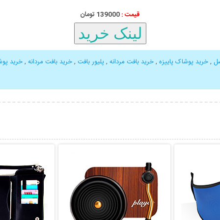
قیمت :
139000 تومان
صل
,
خرید پوشاک پاییزه
,
خرید بافت مردانه
,
پلیور بافت
,
خرید بافت مردانه
,
خرید پو
بیشتر
نمایش توضیحات بیشتر
نمایش توضی