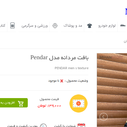
لوازم خودرو
مد و پوشاک
ورزشی و سرگرمی
کتاب
ان
بافت مردانه مدل Pendar
PENDAR men s texture
قیمت محصول
افزودن به 
139,000 تومان
ضمانت بازگشت
بهترین کیفیت و قیمت