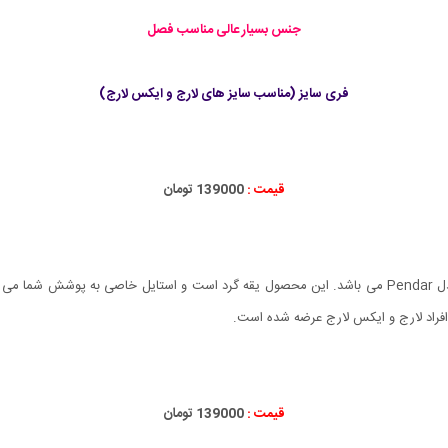
جنس بسیار عالی مناسب فصل
فری سایز (مناسب سایز های لارج و ایکس لارج)
قیمت :
139000 تومان
 دهد.
فراد لارج و ایکس لارج عرضه شده است.
قیمت :
139000 تومان