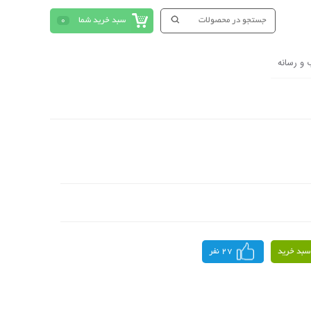
سبد خرید شما
0
 و رسانه
سبد خرید
27 نفر