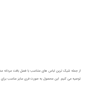
از جمله شیک ترین لباس های متناسب با فصل بافت مردانه مدل Pendar می باشد. این محصول یقه گرد است و استایل خاصی به پوشش شما می
توصیه می کنیم. این محصول به صورت فری سایز مناسب برای ا