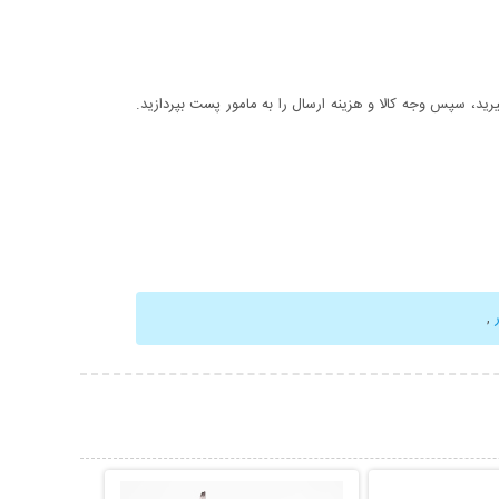
د، سپس وجه کالا و هزینه ارسال را به مامور پست بپردازید.
ر
,
حات بیشتر
نمایش توضیحات بیشتر