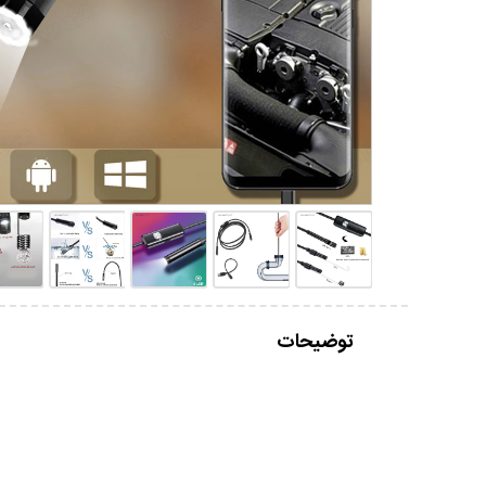
توضیحات