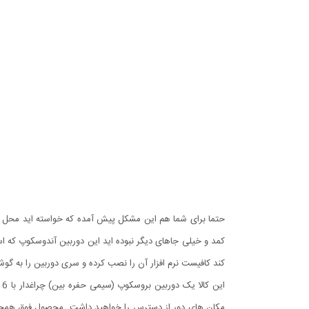
حتما برای شما هم این مشکل پیش آمده که خواسته اید محل هایی
کمد و خیلی جاهای دیگر نبوده اید این دوربین آندوسکوپ که ا
کند کافیست نرم افزار آن را نصب کرده و سری دوربین را به گوش
مکان های دور از دسترس را خواهید داشت. محصول فوق همچنین 