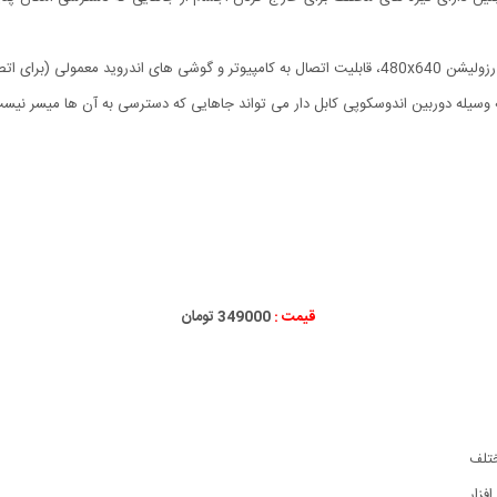
ه وسیله دوربین اندوسکوپی کابل دار می تواند جاهایی که دسترسی به آن ها میسر نیست 
قیمت :
349000 تومان
ختلف
فزار