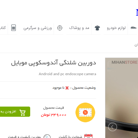
لوازم خودرو
مد و پوشاک
ورزشی و سرگرمی
کتاب
ان
دوربین شلنگی آندوسکوپی موبایل
Android and pc endoscope camera
قیمت محصول
افزودن به 
349,000 تومان
ضمانت بازگشت
بهترین کیفیت و قیمت