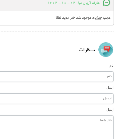
عارف آریان نیا
22 - 10 - 1402
:
عجب چیزیه، موجود شد خبر بدید لطفا
نـــظرات
نام
ایمیل
ایمیل