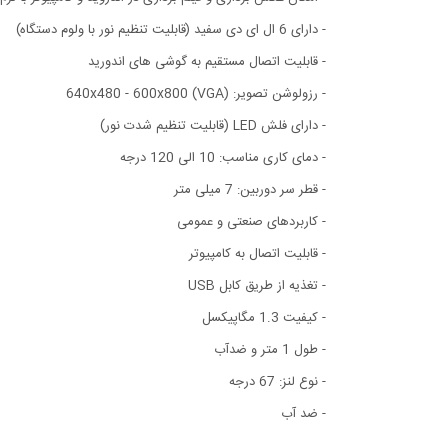
- دارای 6 ال ای دی سفید (قابلیت تنظیم نور با ولوم دستگاه)
- قابلیت اتصال مستقیم به گوشی های اندورید
- رزولوشن تصویر: 640x480 - 600x800 (VGA)
- دارای فلش LED (قابلیت تنظیم شدت نور)
- دمای کاری مناسب: 10 الی 120 درجه
- قطر سر دوربین: 7 میلی متر
- کاربردهای صنعتی و عمومی
- قابلیت اتصال به کامپیوتر
- تغذیه از طریق کابل USB
- کیفیت 1.3 مگاپیکسل
- طول 1 متر و ضدآب
- نوع لنز: 67 درجه
- ضد آب