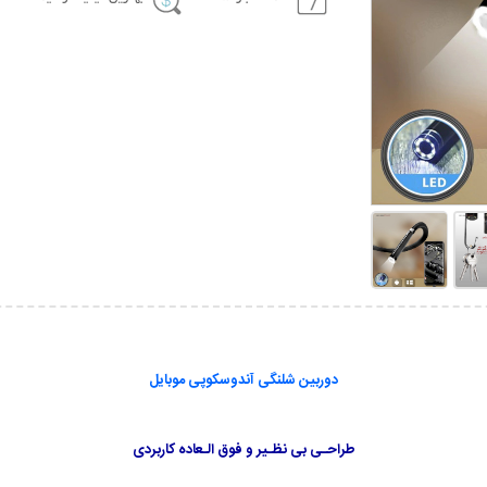
دوربین شلنگی آندوسکوپی موبایل
طراحـی بی نظـیر و فوق الـعاده کاربردی