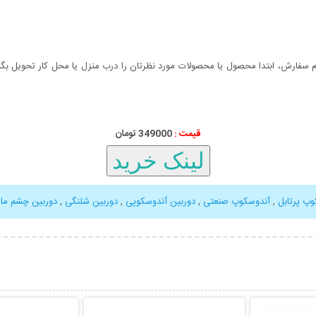
سفارش، ابتدا محصول یا محصولات مورد نظرتان را درب منزل یا محل کار تحویل بگیری
قیمت :
349000 تومان
وپ پرتابل
,
آندوسکوپ صنعتی
,
دوربین آندوسکوپی
,
دوربین شلنگی
,
دوربین چشم ما
بیشتر
نمایش توضیحات بیشتر
نمایش توضی