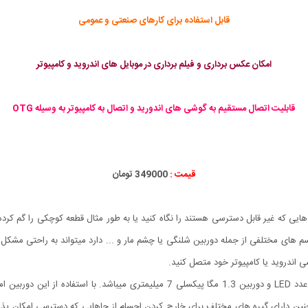
قابل استفاده برای کارهای صنعتی و عمومی
امکان عکس برداری و فیلم برداری در موبایل های اندروید و کامپیوتر
قابلیت اتصال مستقیم به گوشی های اندورید و اتصال به کامپیوتر به وسیله OTG
قیمت :
349000 تومان
 که غیر قابل دسترسی هستند را نگاه کنید یا به طور مثال قطعه کوچکی را گم کرده ا
سم های مختلفی از جمله دوربین شلنگی یا چشم مار و ... دارد میتواند به راحتی مشک
ی اندروید یا کامپیوتر خود متصل کنید.
این کالا یک دوربین بروسکوپ (سیمی حفره بین) چراغدار با 6 عدد LED و دوربین 1.3 مگا 
دارای گیره های مختلف برای خارج کردن اجسام از جاهایی که دسترسی امکان پذیر ن