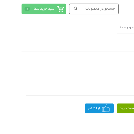
سبد خرید شما
0
 و رسانه
سبد خرید
294 نفر