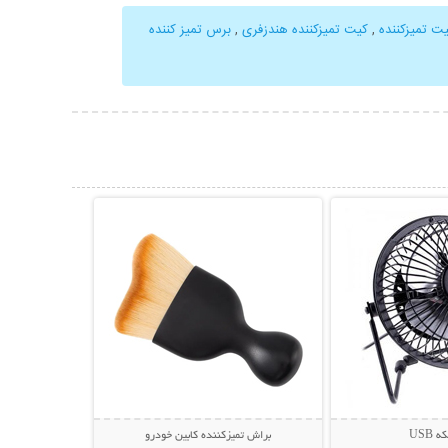
ت تمیزکننده
,
کیت تمیزکننده هندزفری
,
برس تمیز کننده
حات بیشتر
نمایش توضیحات بیشتر
 USB
براش تمیزکننده کابین خودرو