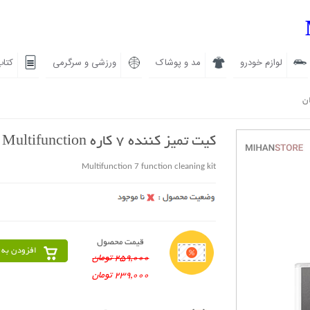
لوازم خودرو
مد و پوشاک
ورزشی و سرگرمی
کتاب
ان
کیت تمیز کننده 7 کاره Multifunction
Multifunction 7 function cleaning kit
قیمت محصول
افزودن به 
259,000 تومان
239,000 تومان