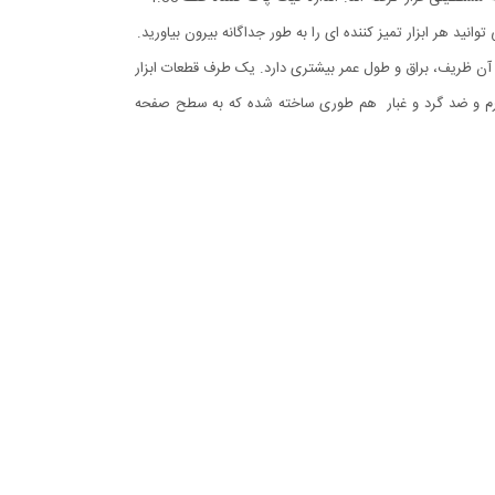
و قلم تمیز کردن گوشی از مواد ABS درجه یک ساخته شده است که سطح آن ظریف، براق و طول عمر بیشتری دارد. یک طرف قطعات ابزار
 نرم و ضد گرد و غبار هم طوری ساخته شده که به سطح صفحه