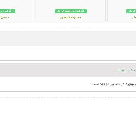
خرید
افزودن به سبد خرید
افزودن به
398000 تومان
598000 تو
:
 موجود در تصاویر موجود است.