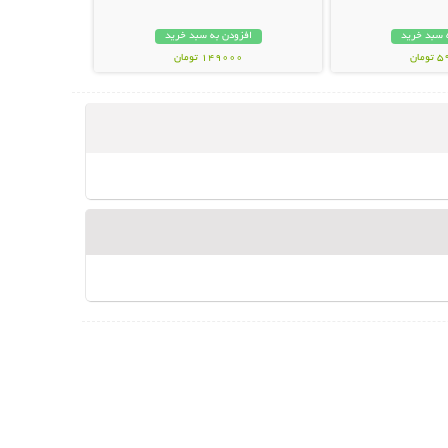
 سبد خرید
افزودن به سبد خرید
مان
149000 تومان