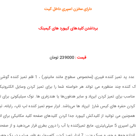
دارای مخزن اسپری داخل کیت
برداشتن کلیدهای کیبورد های گیمینک
قیمت :
239000 تومان
 سرویس پاک کننده چند منظوره می تواند هر خواسته شما را برای تمیز کردن وسایل الکترون
اسب برای تمیز کردن ایرپاد و سایر هدفون‌ها یا هندزفری ها. نوک سیلیکونی برای 
 کردن حفره های کیس شارژ ایرپاد ها می‌باشد. ابزار سوم
تمیز کننده لپ تاپ، رایانه،
همچنین می توانید از کلیدکش کیبورد جدا کردن کلیدهای صفحه کلید مکانیکی برای انجام
نمایش، دوربین، ساعت و تلویزیون میباشد: در کنار یک بطری خالی اسپری 5 میلی‌لیتری، مایع تمیزکننده یا آب را