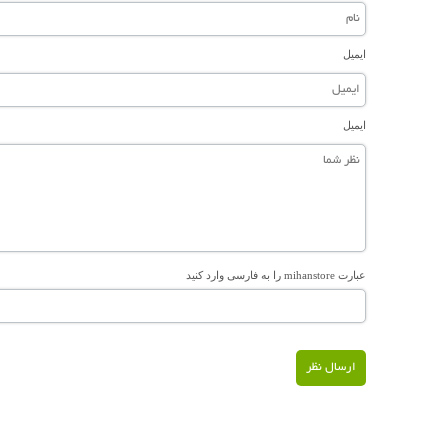
ایمیل
ایمیل
عبارت mihanstore را به فارسی وارد کنید
ارسال نظر