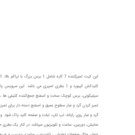
کلیدکش کیبورد و 1 بطری اسپری می باشد. این
سیلیکونی، برس کوچک سخت و اسفنج جمع‌کننده کثیفی ها ، من
تمیز کردن گرد و غبار سطوح عمیق و اسفنج دسته دار برای تمیز
گرد و غبار روی رایانه، لپ تاپ، تبلت و صفحه کلید پاک شود. و 