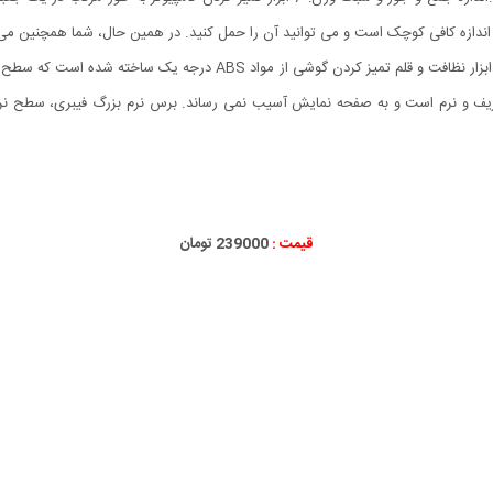
این کیت پاک کننده از مواد با کیفیت بالا ساخته شده اند. جعبه ابزار نظافت 
که ظریف و نرم است و به صفحه نمایش آسیب نمی رساند. برس نرم بزرگ فیبری، سطح
قیمت :
239000 تومان