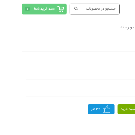
سبد خرید شما
0
 و رسانه
سبد خرید
39 نفر