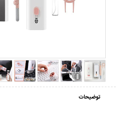
توضیحات