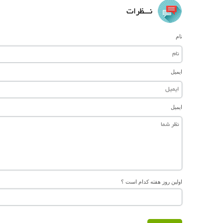
نـــظرات
نام
ایمیل
ایمیل
اولین روز هفته کدام است ؟