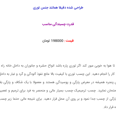
طراحی شده دقیقا همانند جنس توری
قدرت چسبندگی مناسب
قیمت :
198000 تومان
 هوا به خوبی عبور کند اگر توری پاره باشد انواع حشره و جانوران به داخل خانه راه 
را انجام دهید. این چسب توری با کیفیت بالا مانع نفوذ آلودگی و گرد و غبار به داخ
پنجره همیشه در معرض پارگی و پوسیدگی هستند و معمولا با یک شکاف و پارگی بلا 
حان نمایید. چسب ترمیمیک چسب بسیار عالی و منحصر به فرد برای ترمیم و تعمیر پا
رگی از چسب جدا نمود و بر روی آن محل قرار دهید. برای نتیجه عالی حتما زیر چسب 
 قرار داد.