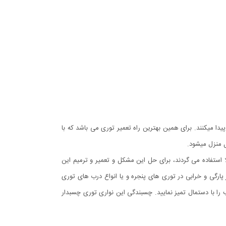
پیدا میکنند. برای همین بهترین راه تعمیر توری می باشد که با
ل منزل میشود.
استفاده می گردند، برای حل این مشکل و تعمیر و ترمیم این
رگی و خرابی در توری های پنجره و یا انواع درب های توری
را با دستمال تمیز نمایید. چسبندگی این نواری توری چسبدار