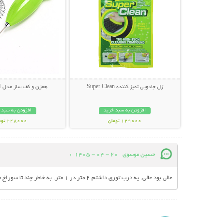
ژل جادویی تمیز کننده Super Clean
همزن و کف ساز مدل HONGXIN
افزودن به سبد خرید
افزودن به سبد 
129000 تومان
248000 تومان
حسین موسوی
20 - 04 - 1405
:
عالی بود عالی. یه درب توری داشتم 2 متر در 1 متر. به خاطر چند تا سوراخ میخواستم امسال عوض کنم که با این محصولتون مشکلم حل شد. یکم دیر رسید فقط دستم