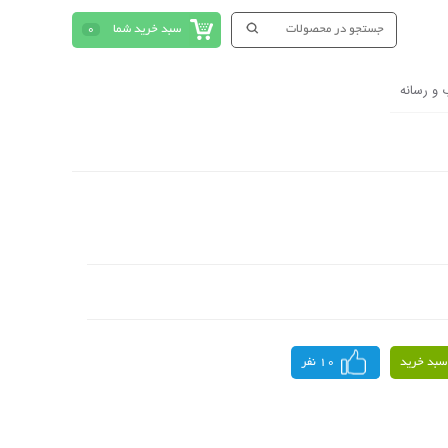
سبد خرید شما
0
 و رسانه
سبد خرید
10 نفر