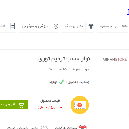
لوازم خودرو
مد و پوشاک
ورزشی و سرگرمی
کتاب
ان
نوار چسب ترمیم توری
Window Mesh Repair Tape
قیمت محصول
افزودن به 
198,000 تومان
ضمانت بازگشت
بهترین کیفیت و قیمت