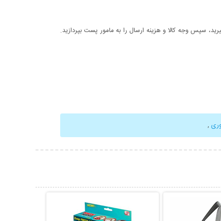
د، سپس وجه کالا و هزینه ارسال را به مامور پست بپردازید.
ری
,
حات بیشتر
نمایش توضیحات بیشتر