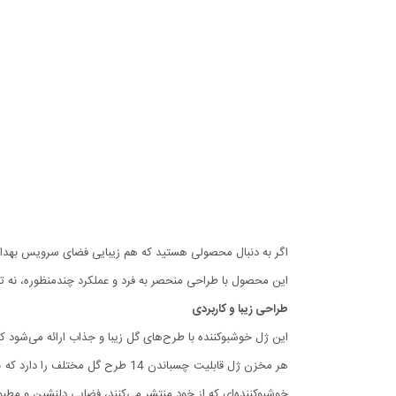
اگر به دنبال محصولی هستید که هم زیبایی فضای سرویس بهداش
این محصول با طراحی منحصر به فرد و عملکرد چندمنظوره، نه تنه
طراحی زیبا و کاربردی
این ژل خوشبوکننده با طرح‌های گل زیبا و جذاب ارائه می‌شود ک
هر مخزن ژل قابلیت چسباندن 14 طرح
خوشبوکننده‌ای که از خود منتشر می‌کنند، فضایی دلنشین و مطبو