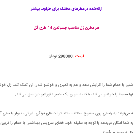
ارائه‌شده در عطرهای مختلف برای طراوت بیشتر
هر مخزن ژل مناسب چسباندن 14 طرح گل
قیمت :
298000 تومان
تی یا حمام شما را افزایش دهد و هم به تمیزی و خوشبو شدن آن کمک کند، ژل خوشب
ا محیط را خوشبو می‌کند، بلکه به عنوان یک عنصر دکوراتیو نیز عمل می‌کند.
ه می‌تواند به راحتی روی سطوح مختلف مانند توالت‌های فرنگی، ایرانی، دیوار یا حتی
 گل مختلف را دارد که به شما امکان می‌دهد با توجه به سلیقه خود، فضای سرویس بهداشتی یا حمام را ت
ع به وجود می‌آورند.