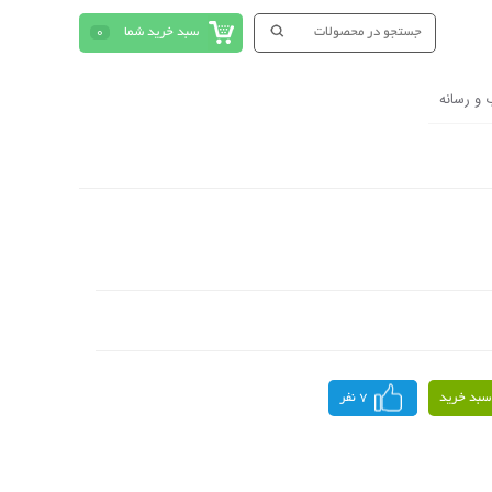
سبد خرید شما
0
 و رسانه
سبد خرید
7 نفر