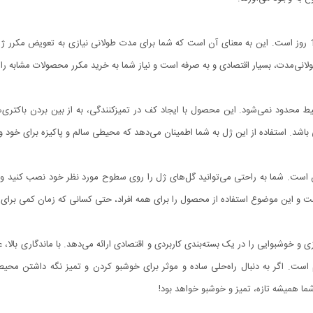
یکی از ویژگی‌های برجسته این محصول، ماندگاری هر گل تا 10 روز است. این به معنای آن است که شما برای مدت طولانی ن
نی‌مدت، بسیار اقتصادی و به صرفه است و نیاز شما به خرید مکرر محصولات مشابه ر
 محدود نمی‌شود. این محصول با ایجاد کف در تمیزکنندگی، به از بین بردن باکتری‌
 باشد. استفاده از این ژل به شما اطمینان می‌دهد که محیطی سالم و پاکیزه برای خود و خ
ن است. شما به راحتی می‌توانید گل‌های ژل را روی سطوح مورد نظر خود نصب کنید و 
نیست و این موضوع استفاده از محصول را برای همه افراد، حتی کسانی که زمان کمی برای
وشبوایی را در یک بسته‌بندی کاربردی و اقتصادی ارائه می‌دهد. با ماندگاری بالا، عمل
ست. اگر به دنبال راه‌حلی ساده و موثر برای خوشبو کردن و تمیز نگه داشتن محی
 همیشه تازه، تمیز و خوشبو خواهد بود!