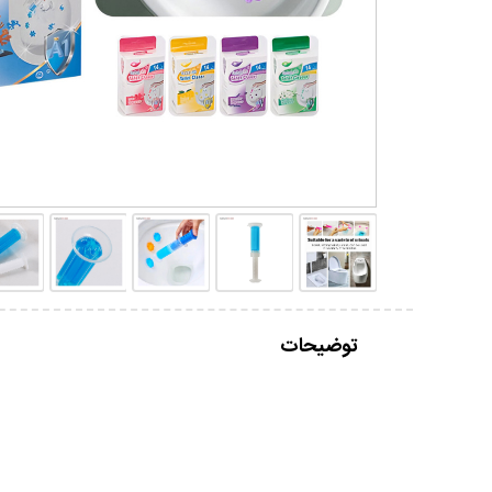
توضیحات