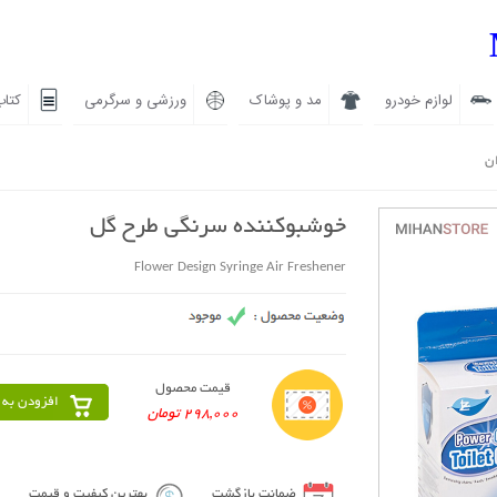
لوازم خودرو
مد و پوشاک
ورزشی و سرگرمی
کتاب
ان
خوشبوکننده سرنگی طرح گل
Flower Design Syringe Air Freshener
قیمت محصول
افزودن به 
298,000 تومان
ضمانت بازگشت
بهترین کیفیت و قیمت