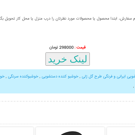
سفارش، ابتدا محصول یا محصولات مورد نظرتان را درب منزل یا محل کار تحویل بگیری
قیمت :
000
298
تومان
ویی ایرانی و فرنگی طرح گل ژلی
,
خوشبو کننده دستشویی
,
خوشبوکننده سرنگی
,
خوش
بیشتر
نمایش توضیحات بیشتر
نمایش توضی