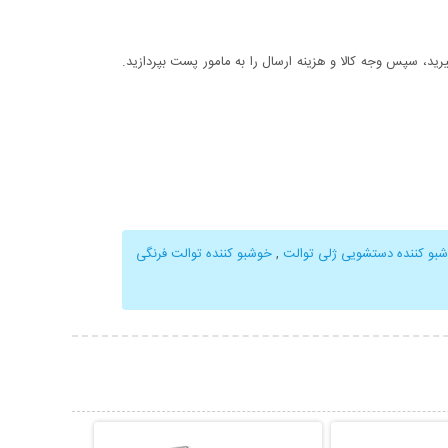
د، سپس وجه کالا و هزینه ارسال را به مامور پست بپردازید.
بو کننده دستشویی ژلی توالت
,
خوشبو کننده توالت فرنگی
حات بیشتر
نمایش توضیحات بیشتر