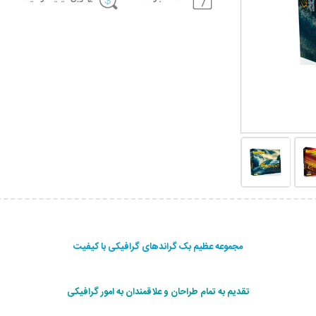
مجموعه عظیم بک گراندهای گرافیکی با کیفیت
تقدیم به تمام طراحان و علاقمندان به امور گرافیکی