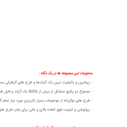
محتویات این مجموعه ها در یک نگاه :
- زیباترین و باکیفیت ترین بک گراندها و طرح های گرافیکی ب
- مجموع دو پکیج متشکل از بیش از 8000 بک گراند و فایل طرح گرافیکی پس زمینه بسیار با کیفیت و متنوع در قالب بیش از 1000 موضوع و دسته متنوع.
- طرح های نوآورانه از موضوعات بسیار کاربردی مورد نیاز تمام 
- رزولوشن و کیفیت فوق العاده بالای و عالی برای چاپ طرح ها