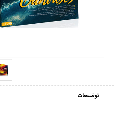
توضیحات