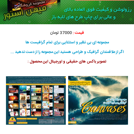
قیمت :
37000 تومان
مجموعه ای بی نظیر و استثنایی برای تمام گرافیست ها
اگر از علاقمندان گرافیک و طراحی هستید این مجموعه را از دست ندهید ...
تصویر باکس های حقیقی و اورجینال این محصول :