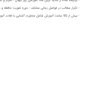
- برگرفته شده از جدید ترین متد آموزشی روز جهان - تمرکز و 
- تکرار مطالب در فواصل زمانی مختلف - دوره تقویت حافظه و م
- بیش از 90 ساعت آموزش شامل محاوره، آشنایی با لغات، آموزش حروف اضافه، آشنایی با جمله سازی، آشنایی با یکصد لغت ابتدایی، شیوه صحیح تلفظ و نوشتن الفبا