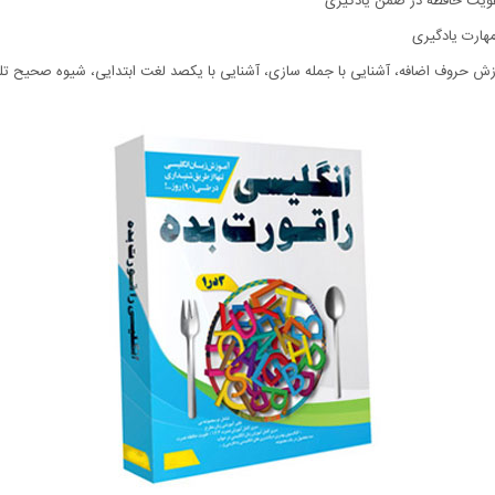
تقویت حافظه در ضمن یادگیری
هارت یادگیری