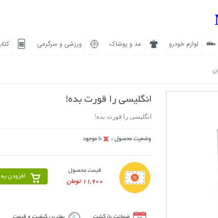
لوازم خودرو
مد و پوشاک
ورزشی و سرگرمی
کتاب
ان
انگلیسی را قورت بده!
انگلیسی را قورت بده!
قیمت محصول
افزودن به 
11,900 تومان
ضمانت بازگشت
بهترین کیفیت و قیمت