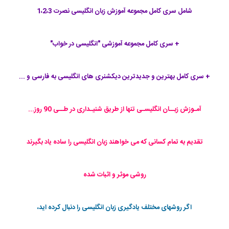
شامل سری کامل مجموعه آموزش زبان انگلیسی نصرت 1،2،3
+ سری کامل مجموعه آموزشی "انگلیسی در خواب"
+ سری کامل بهترین و جدیدترین دیکشنری های انگلیسی به فارسی و ...
آمـوزش زبــان انگلیسـی تنها از طریق شنیـداری در طــی 90 روز...
تقدیم به تمام کسانی که می خواهند زبان انگلیسی را ساده یاد بگیرند
روشی موثر و اثبات شده
اگر روشهای مختلف یادگیری زبان انگلیسی را دنبال کرده اید،