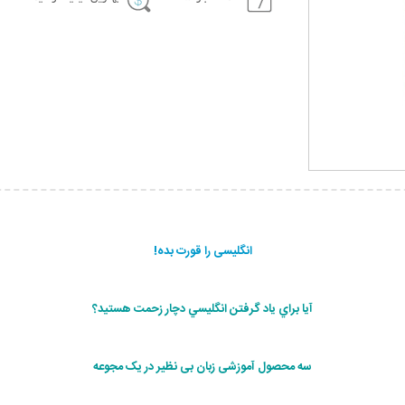
انگلیسی را قورت بده!
آيا براي ياد گرفتن انگليسي دچار زحمت هستيد؟
سه محصول آموزشی زبان بی نظیر در یک مجوعه