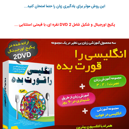
این روش موثر برای یادگیری زبان را حتما امتحان کنید...
پکیج اورجینال و شکیل شامل 2 DVD نقره ای، با قیمتی استثنایی ...