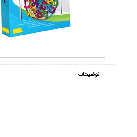
توضیحات