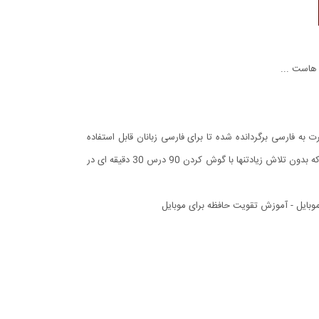
ارسی برگردانده شده تا برای فارسی زبانان قابل استفاده
باشد. پس از استفاده از این مجموعه شما به سادگی به مکالمه زبان انگلیسی خواهید پرداخت و احساس خواهید کرد که معجزه ای رخ داده است. چرا که بدون تلاش زیادتنها با گوش کردن 90 درس 30 دقیقه ای در