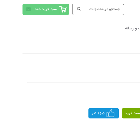
سبد خرید شما
0
 و رسانه
سبد خرید
165 نفر