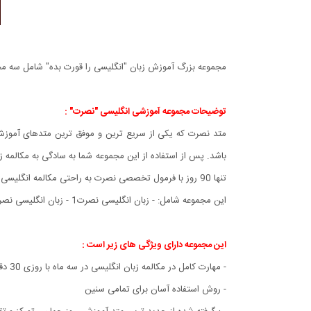
مجموعه بزرگ آموزش زبان "انگلیسی را قورت بده" شامل سه مجموعه مجزا نصرت 1 ، 2 و 3 ، آموزش انگلیسی در خواب و 
توضیحات مجموعه آموزشی انگلیسی "نصرت" :
متد نصرت که یکی از سریع ترین و موفق ترین متدهای آموزش
تنها 90 روز با فرمول تخصصی نصرت به راحتی مکالمه انگلیسی را فراگرفته اید.
این مجموعه شامل: - زبان انگلیسی نصرت1 - زبان انگلیسی نصرت2 - زبان انگلیسی نصرت3 - آموزش تقویت حافظه نصرت - آموزش زبان نصرت برای موبایل - آموزش تقویت حافظه برای موبایل
این مجموعه دارای ویژگی های زیر است :
- مهارت کامل در مکالمه زبان انگلیسی در سه ماه با روزی 30 دقیقه گوش کردن به هر درس
- روش استفاده آسان برای تمامی سنین