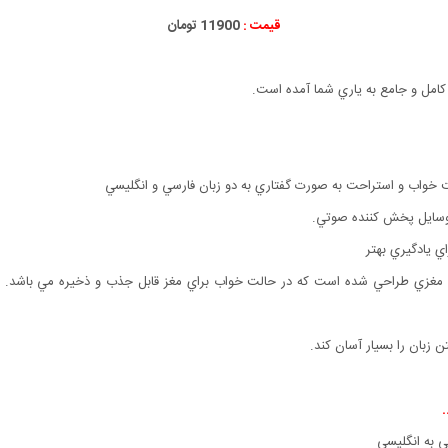
قیمت :
11900 تومان
كامل و جامع به ياري شما آمده است.
 خواب و استراحت به صورت گفتاري به دو زبان فارسي و انگليسي
ي يادگيري بهتر
يين مغزي طراحي شده است كه در حالت خواب براي مغز قابل جذب و ذخيره مي باشد. ش
 زبان را بسيار آسان كند.
.
ی به انگلیسی