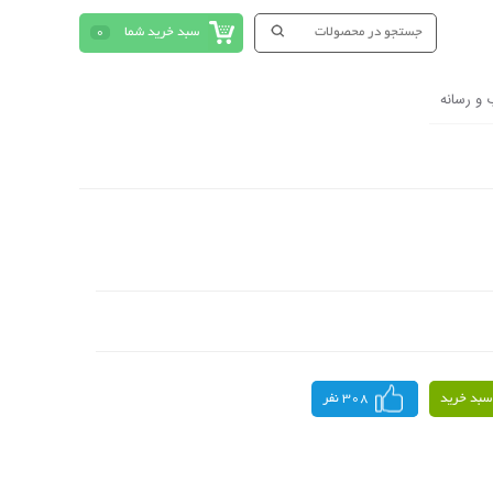
سبد خرید شما
0
 و رسانه
سبد خرید
308 نفر