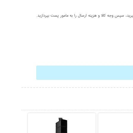
د، سپس وجه کالا و هزینه ارسال را به مامور پست بپردازید.
حات بیشتر
نمایش توضیحات بیشتر