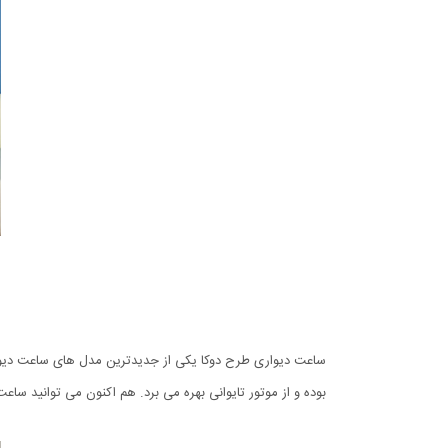
ساعت دیواری طرح دوکا یکی از جدیدترین مدل های ساعت دیواری 
بوده و از موتور تایوانی بهره می برد. هم اکنون می توانید ساعت دیواری طرح دوکا را که با 12 ماه گارانتی تعویض توسط فروشگاه م