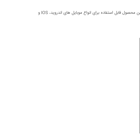
شما می توانید این مونوپاد را هم به تنهایی استفاده کنید و هم به 3 پایه مخصوص متصل کنید تا همراه با 3 پایه عکس های حرفه ای تری را بگیرید. این محصول قابل استفاده برای انواع موبایل های اندروید، IOS و