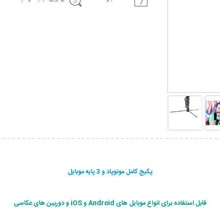
پکیج کامل مونوپاد و 3 پایه موبایل
قابل استفاده برای انواع موبایل های Android و iOS و دوربین های عکاسی