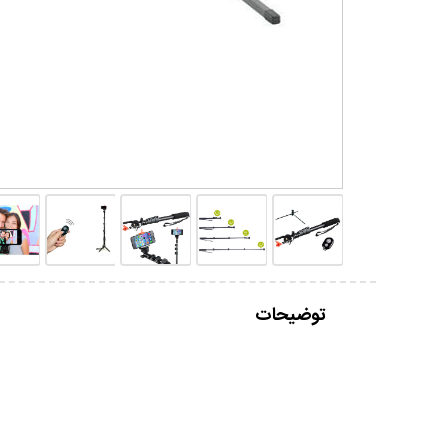
توضیحات