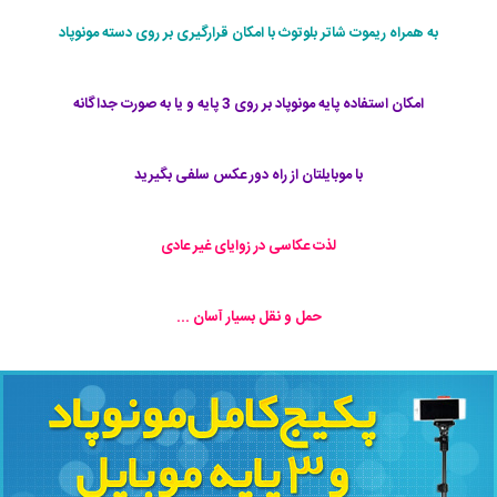
به همراه ریموت شاتر بلوتوث با امکان قرارگیری بر روی دسته مونوپاد
امکان استفاده پایه مونوپاد بر روی 3 پایه و یا به صورت جداگانه
با موبایلتان از راه دور عکس سلفی بگیرید
لذت عکاسی در زوایای غیر عادی
حمل و نقل بسیار آسان ...