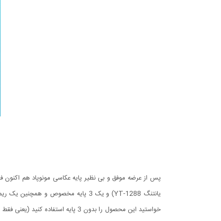
پس از عرضه موفق و بی نظیر پایه عکاسی مونوپاد هم اکنون ف
یانتنگ YT-1288) و یک 3 پایه مخصوص
خواستید این محصول را بدون 3 پایه