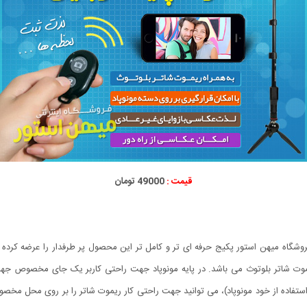
قیمت :
49000 تومان
روشگاه میهن استور پکیج حرفه ای تر و کامل تر این محصول پر طرفدار را عرضه کرده
 و همچنین یک ریموت شاتر بلوتوث می باشد. در پایه مونوپاد جهت راحتی کاربر یک جای مخ
 استفاده کنید (یعنی فقط استفاده از خود مونوپاد)، می توانید جهت راحتی کار ریموت شاتر را بر ر