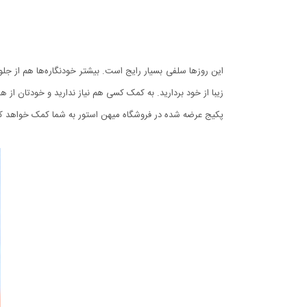
این روزها سلفی بسیار رایج است. بیشتر خودنگاره‌ها هم از جلو گ
زیبا از خود بردارید. به کمک کسی هم نیاز ندارید و خودتان از ه
پکیج عرضه شده در فروشگاه میهن استور به شما کمک خواهد کرد تا حتی شما از راه دور هم 