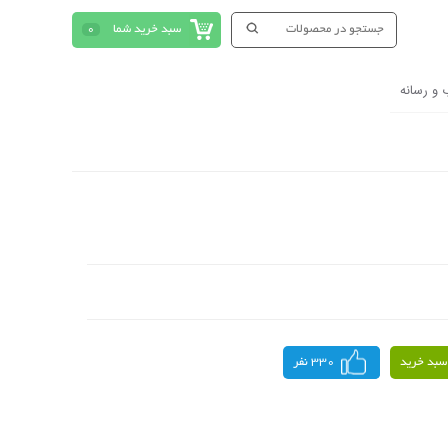
سبد خرید شما
0
 و رسانه
سبد خرید
330 نفر