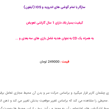
سازگار با تمام گوشی های اندروید و IOS (آیفون)
کیفیت بسیار بالا، دارای 1 سال گارانتی تعویض
به همراه یک CD به عنوان هدیه شامل بازی های سه بعدی و ...
قیمت :
249000 تومان
 چشمان کاربر قرار میگیرد و براساس حرکت سر و بدن آن محیط مجازی تعامل برقرا
حیطی را مشاهده می کند که براساس تغییر موقعیت بدنش تغییر می کند و ذهن انس
پلیکیشن های اختصاصی آن به وجود می آید. برخی از این محیط ها بصورت گرافیک 