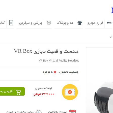
لوازم خودرو
مد و پوشاک
ورزشی و سرگرمی
کتاب
ان
هدست واقعیت مجازی VR Box
VR Box Virtual Reality Headset
قیمت محصول
افزودن به 
249,000 تومان
ضمانت بازگشت
بهترین کیفیت و قیمت