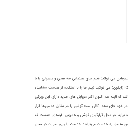
ذت برد و همچنین می توانید فیلم های سینمایی سه بعدی و معمولی را با
این هدست مشاهده کنید. برای مشاهده فیلم نیازی به این که گوشی موبایل دارای سنسور ژیروسکوپ باشد نیست و با همه گوشی های اندروید و IOS (آیفون) می توانید فیلم ها را با استفاده از هدست مشاهده
شد که البته هم اکنون اکثر موبایل های جدید دارای این ویژگی
ار ساده است. ابعاد این هدست به‌گونه‌ای است که می‌تواند گوشی‌های موبایل با طول حداکثر 160 میلی‌متر را در خود جای دهد. کافی ست گوشی را در مقابل عدسی‌ها قرار
 نیاید. در محل قرارگیری گوشی و همچنین لبه‌های هدست که
پهن متصل به هدست می‌توانند هدست را روی صورت در محل