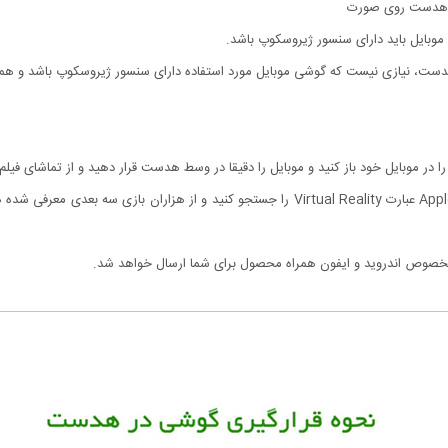
ری هدست روی صورت
دست، نیازی نیست که گوشی موبایل مورد استفاده دارای سنسور ژیروسکوپ باشد و همه
ا در موبایل خود باز کنید و موبایل را دقیقا در وسط هدست قرار دهید و از تماشای فیلم
- برای انجام بازی های سه بعدی نیز در مارکت گوگل یاApple Store عبارت Virtual Reality را جستج