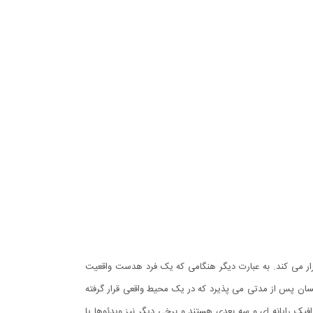
ر می کند. به عبارت دیگر هنگامی که یک فرد هدست واقعیت
ان پس از مدتی می پذیرد که در یک محیط واقعی قرار گرفته
رایانه ای و سه بعدی هستند و برخی دیگر نیز ویدئوها یا