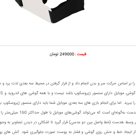
قیمت :
249000 تومان
توان بازی های سه بعدی را بر اساس حرکت سر و بدن انجام داد و از قرار گرفتن در محیط سه بعدی ل
 ببرید. اما برای انجام بازی های سه بعدی موبایل شما باید دارای سنسور ژیروسکوپ با
هستند. نحوه کار با این هدست بسی
وسط هدست (خط واصل بین دو عدسی) قرار گیرد تا اشکالی در دیدن تصاویر به وجود
د تا از ایجاد خط و خش روی گوشی و فشار به پوست صورت جلوگیری شود. کش های 