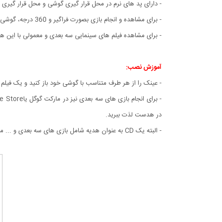
- دارای پد های نرم در محل قرار گیری گوشی و محل قرار گی
- برای مشاهده و انجام بازی بصورت فراگیر و 360 درجه، گوشی موبایل باید دارای سنسور ژیروسکوپ باشد.
- برای مشاهده فیلم های سینمایی سه بعدی و معمولی با این ه
آموزش نصب:
- عینک را از هر طرف متناسب با گوشی خود باز کنید و یک فیلم ر
در هدست لذت ببرید.
- البته یک CD به عنوان هدیه شامل بازی های سه بعدی و ... مخصوص اندروید و ایفون همراه محصول برای شما ارسال خواهد شد.