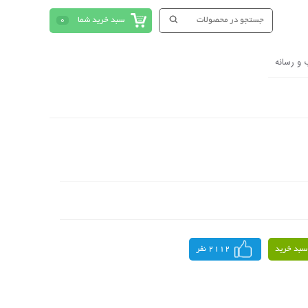
سبد خرید شما
0
 و رسانه
سبد خرید
2112 نفر