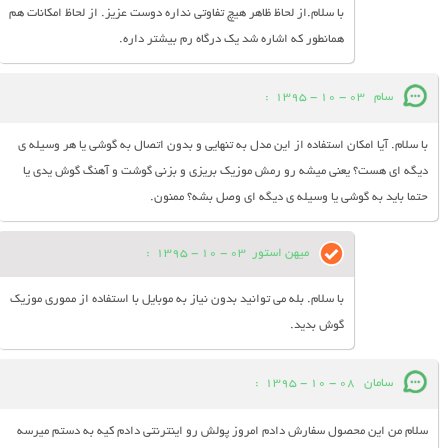
با سلام.از لحاظ ظاهر هیچ تفاوتی نداره دوست عزیز. از لحاظ امکانات هم
همانطور که اشاره شد یک درگاه رم بیشتر داره.
سام
03 - 10 - 1395
:
با سلام. آیا امکان استفاده از این مدل به تنهایی و بدون اتصال به گوشی یا هر وسیله ی
دیگه ای هست؟ یعنی میشه رو رمش موزیک بریزی و بزنی گوشت و آهنگ گوش یدی یا
حتما باید به گوشی یا وسیله ی دیگه ای وصل بشه؟ ممنون.
میهن استور
03 - 10 - 1395
:
با سلام. بله می توانید بدون نیاز به موبایل با استفاده از مموری موزیک
گوش بدید.
سامان
08 - 10 - 1395
:
سلام من این محصول سفارش دادم امروز پولش رو اینترنتی دادم کیه به دستم میرسه