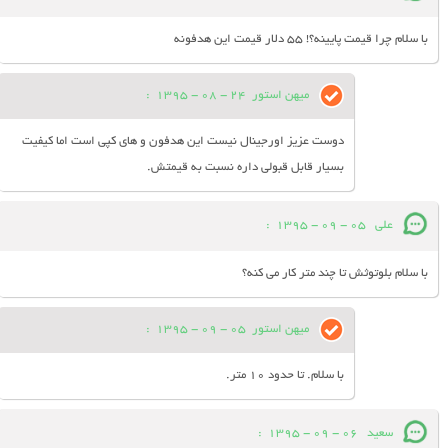
با سلام چرا قیمت پایینه؟! 55 دلار قیمت این هدفونه
میهن استور
24 - 08 - 1395
:
دوست عزیز اورجینال نیست این هدفون و های کپی است اما کیفیت
بسیار قابل قبولی داره نسبت به قیمتش.
علی
05 - 09 - 1395
:
با سلام بلوتوثش تا چند متر کار می کنه؟
میهن استور
05 - 09 - 1395
:
با سلام. تا حدود 10 متر.
سعید
06 - 09 - 1395
: