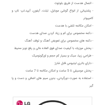
- اتصال هدست از طریق بلوتوث
- پشتیبانی از انواع گوشی موبایل،‌ تبلت،‌ آیفون،‌ آیپد،‌لپ تاپ و
کامپیوتر
- امکان مکالمه تلفنی با هدست
- دکمه مخصوص برای کم و زیاد کردن صدای هدست
- دکمه های مخصوص برای تعویض آهنگ و توقف آهنگ
- پخش موزیك با کیفیت صدای فوق العاده عالی و رفع نویز محیط
- طراحی زیبا، سبک و بسیار كم حجم و اورگونومیک
- دارای باتری لیتیومی قابل شارژ
- پخش موسیقی تا 5 ساعت و امکان مکالمه تا 7 ساعت
- استفاده به صورت دورگردنی، بدون سیم های اضافی و دست و پا
گیر