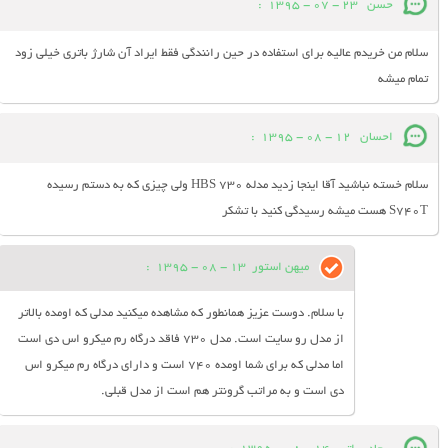
حسن
23 - 07 - 1395
:
سلام من خریدم عالیه برای استفاده در حین رانندگی فقط ایراد آن شارژ باتری خیلی زود
تمام میشه
احسان
12 - 08 - 1395
:
سلام خسته نباشید آقا اینجا زدید مدله HBS 730 ولی چیزی که به دستم رسیده
S740T هست میشه رسیدگی کنید با تشکر
میهن استور
13 - 08 - 1395
:
با سلام. دوست عزیز همانطور که مشاهده میکنید مدلی که اومده بالاتر
از مدل رو سایت است. مدل 730 فاقد درگاه رم میکرو اس دی است
اما مدلی که برای شما اومده 740 است و دارای درگاه رم میکرو اس
دی است و به مراتب گرونتر هم است از مدل قبلی.