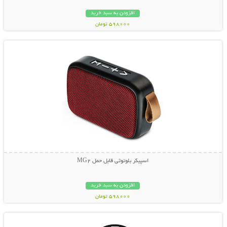
افزودن به سبد خرید
598000 تومان
نمایش توضیحات بیشتر
اسپیکر بلوتوثی قابل حمل MG2
افزودن به سبد خرید
598000 تومان
نمایش توضیحات بیشتر