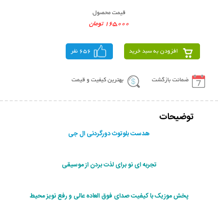
قیمت محصول
165,000 تومان
افزودن به سبد خرید
656 نفر
ضمانت بازگشت
بهترین کیفیت و قیمت
توضیحات
هدست بلوتوث دورگردنی ال جی
تجربه ای نو برای لذت بردن از موسیقی
پخش موزیک با کیفیت صدای فوق العاده عالی و رفع نویز محیط