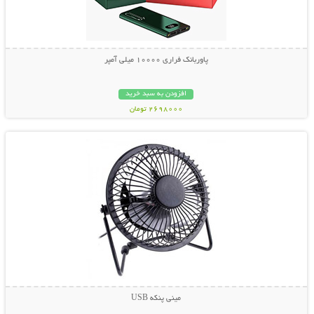
پاوربانک فراری 10000 میلی آمپر
افزودن به سبد خرید
2698000 تومان
نمایش توضیحات بیشتر
مینی پنکه USB