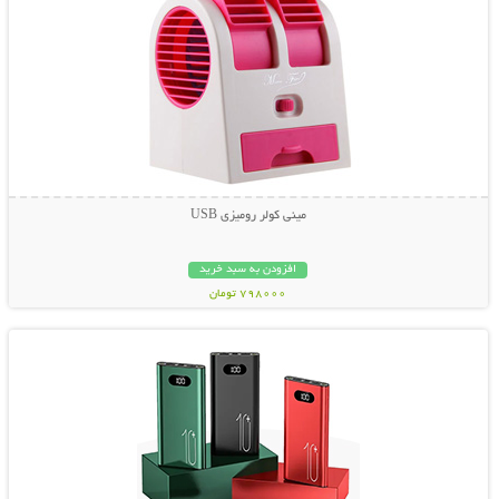
مينی کولر روميزی USB
افزودن به سبد خرید
798000 تومان
نمایش توضیحات بیشتر