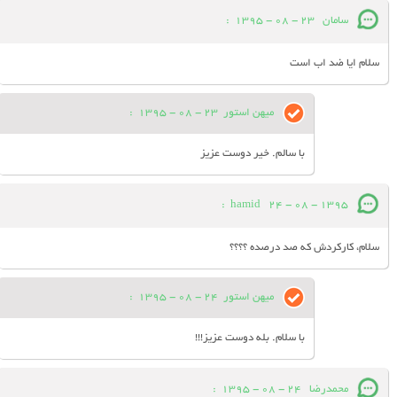
سامان
23 - 08 - 1395
:
سلام ایا ضد اب است
میهن استور
23 - 08 - 1395
:
با سالم. خیر دوست عزیز
:
hamid
24 - 08 - 1395
سلام، کارکردش که صد درصده ؟؟؟؟
میهن استور
24 - 08 - 1395
:
با سلام. بله دوست عزیز!!!
محمدرضا
24 - 08 - 1395
: