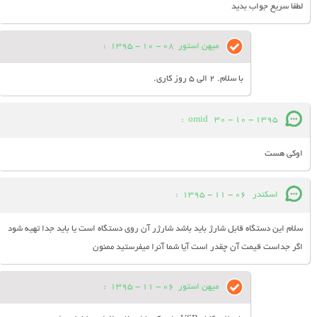
لطفا سریع جواب بدید
میهن استور
08 - 10 - 1395
:
با سلام. 2 الی 5 روز کاری.
:
omid
30 - 10 - 1395
اوکی هست
اسکندر
06 - 11 - 1395
:
سلام این دستگاه قابل شارژ باید باشد شارژر آن روی دستگاه است یا باید جدا تهیه شود
اگر جداست قیمت آن چقدر است آیا شما آنرا میفرستید ممنون
میهن استور
06 - 11 - 1395
: