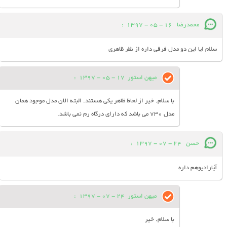
محمدرضا
16 - 05 - 1397
:
سلام ایا این دو مدل فرقی داره از نظر ظاهری
میهن استور
17 - 05 - 1397
:
با سلام. خیر از لحاظ ظاهر یکی هستند. البته الان مدل موجود همان
مدل 730 می باشد که دارای درگاه رم نمی باشد.
حسن
24 - 07 - 1397
:
آیارادیوهم داره
میهن استور
24 - 07 - 1397
:
با سلام. خیر