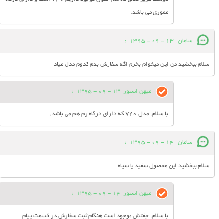
مموری می باشد.
سامان
13 - 09 - 1395
:
سلام ببخشید من این میخوام بخرم اگه سفارش بدم کدوم مدل میاد
میهن استور
13 - 09 - 1395
:
با سلام. مدل 740 که دارای درگاه رم هم می باشد.
سامان
14 - 09 - 1395
:
سلام ببخشید این محصول سفید یا سیاه
میهن استور
14 - 09 - 1395
:
با سلام. جفتش موجود است هنگام ثبت سفارش در قسمت پیام