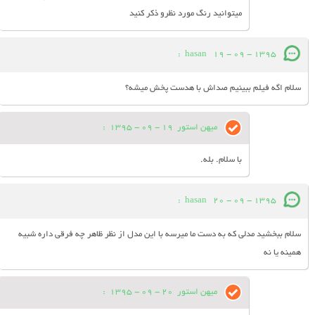
میتوانید رنگ مورد نظرو ذکر کنید
:
hasan
19 - 09 - 1395
سلام اگه فیلم ببینیم صداش با هدست پخش میشه؟
میهن استور
19 - 09 - 1395
:
با سلام. بله.
:
hasan
20 - 09 - 1395
سلام ببخشید مدلی که به دست ما میرسه با این مدل از نظر ظاهر چه فرقی داره شبیه
همینه یا نه
میهن استور
20 - 09 - 1395
: