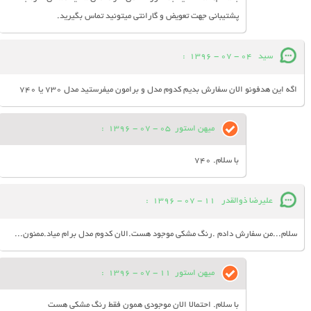
پشتیبانی جهت تعویض و گارانتی میتونید تماس بگیرید.
سید
04 - 07 - 1396
:
اگه این هدفونو الان سفارش بدیم کدوم مدل و برامون میفرستید مدل 730 یا 740
میهن استور
05 - 07 - 1396
:
با سلام. 740
علیرضا ذوالقدر
11 - 07 - 1396
:
سلام...من سفارش دادم .رنگ مشکی موجود هست.الان کدوم مدل برام میاد.ممنون...
میهن استور
11 - 07 - 1396
:
با سلام. احتمالا الان موجودی همون فقط رنگ مشکی هست