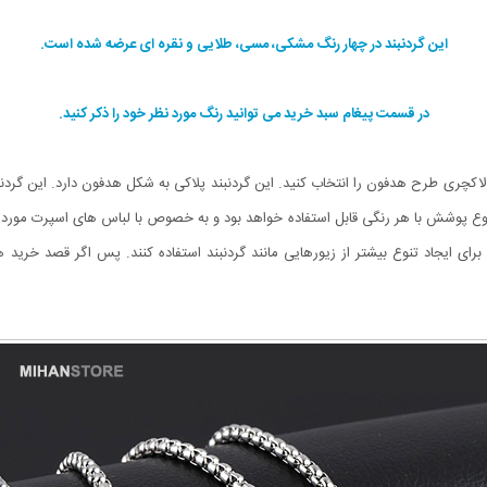
این گردنبند در چهار رنگ مشکی، مسی، طلایی و نقره ای عرضه شده است.
در قسمت پیغام سبد خرید می توانید رنگ مورد نظر خود را ذکر کنید.
اکچری طرح هدفون را انتخاب کنید. این گردنبند پلاکی به شکل هدفون دارد. این گردنب
وع پوشش با هر رنگی قابل استفاده خواهد بود و به خصوص با لباس های اسپرت مورد ع
برای ایجاد تنوع بیشتر از زیورهایی مانند گردنبند استفاده کنند. پس اگر قصد خرید 