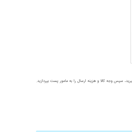
د، سپس وجه کالا و هزینه ارسال را به مامور پست بپردازید.