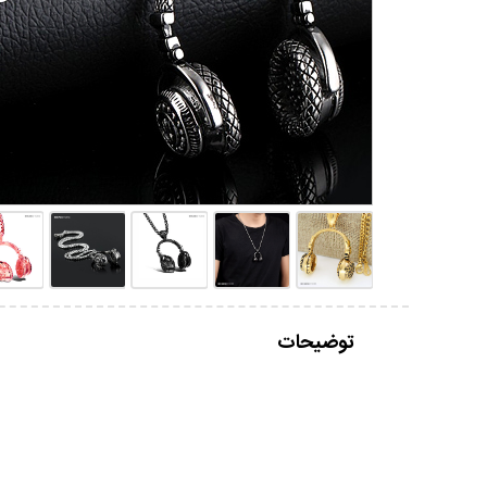
توضیحات