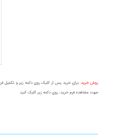
روش خرید:
برای خرید پس از کلیک روی دکمه زیر و تکمیل فرم 
جهت مشاهده فرم خرید، روی دکمه زیر کلیک کنید.