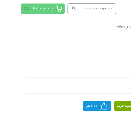
سبد خرید شما
0
 و رسانه
سبد خرید
407 نفر