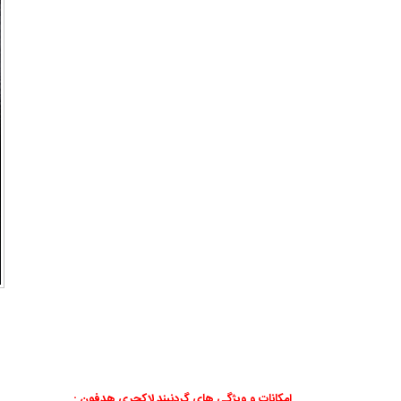
امکانات و ویژگی های گردنبند لاکچری هدفون :