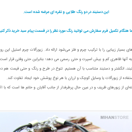
این دستبند در دو رنگ طلایی و نقره ای عرضه شده است.
ا هنگام تکمیل فرم سفارش می توانید رنگ مورد نظر را در قسمت پیام سبد خرید ذکر کنید
بسیار زیبایی را با ترکیب چرم و فلز می‌شود ارائه داد. زیورآلات چرم استیل این رو
لات به آنها ظاهری کم و بیش اسپرت و حتی رسمی می دهد؛ بنابراین حتی وقتی قرار اس
گردنبند، انگشتر و دستبند متناسب با آن هستیم. تنوع در طرح و رنگ و حتی قیمت هم دست
ستفاده از زیورآلات یا وسایل کوچک و ارزان با هر نوع پوشش خود ایجاد تفاوت کند.
ه‌ای از زیورهای ظریف و در عین حال پرطرفدار از جانب آقایان و خانم ها است که با 