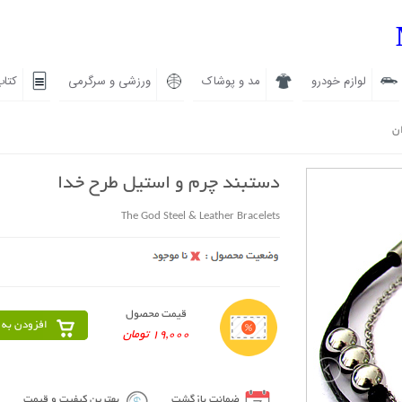
لوازم خودرو
مد و پوشاک
ورزشی و سرگرمی
کتاب
ان
دستبند چرم و استیل طرح خدا
The God Steel & Leather Bracelets
قیمت محصول
افزودن به 
19,000 تومان
ضمانت بازگشت
بهترین کیفیت و قیمت