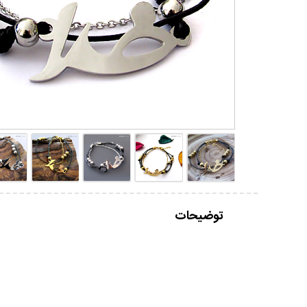
توضیحات