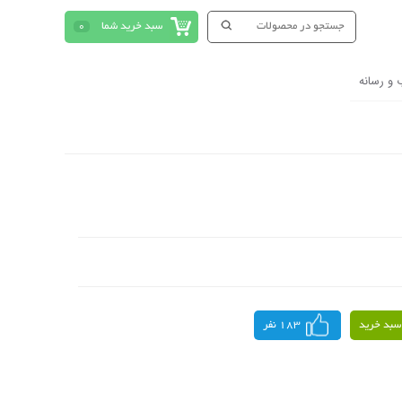
سبد خرید شما
0
 و رسانه
سبد خرید
183 نفر