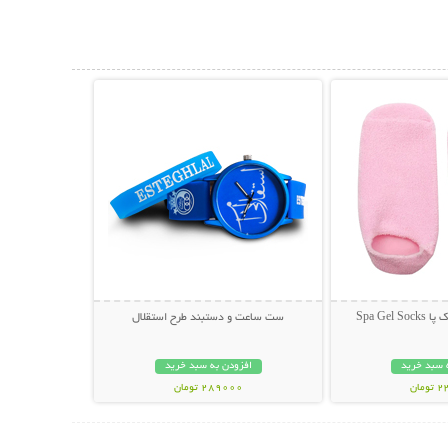
حات بیشتر
نمایش توضیحات بیشتر
Spa Gel
ست ساعت و دستبند طرح استقلال
 سبد خرید
افزودن به سبد خرید
مان
289000 تومان