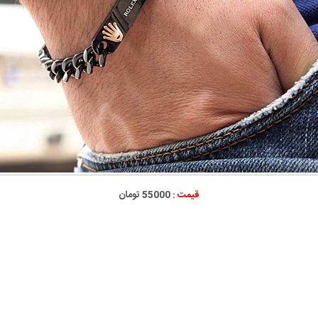
قیمت :
55000 تومان