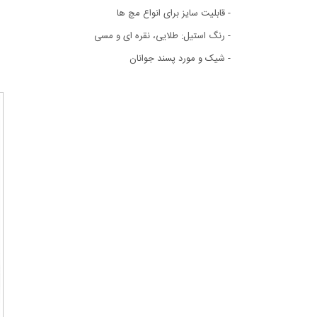
- قابليت سايز برای انواع مچ ها
- رنگ استیل: طلايی، نقره ای و مسی
- شیک و مورد پسند جوانان