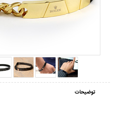
توضیحات