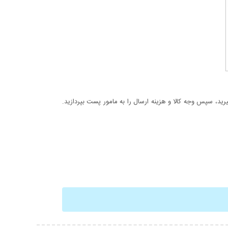
د، سپس وجه کالا و هزینه ارسال را به مامور پست بپردازید.