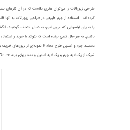
طراحی زیورآلات را می‌توان هنری دانست که در آن کارهای بسیار 
کرده اند . استفاده از چرم طبیعی در طراحی زیورآلات به آنها
پا به پای لباسهایی که می‌پوشیم، به دنبال انتخاب گردنبند، 
باشیم. به هر حال کسی برنده است که بتواند با خرید‌ و استفاده
دستبند چرم و استیل طرح Rolex ن
شیک از یک لایه چرم و یک لایه استیل و نماد زیبای برند Rolex با رنگ های لوگو مسی، طلایی و مشکی عرضه شده است.