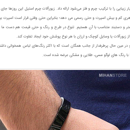
زیبایی را با ترکیب چرم و فلز می‌شود ارائه داد. زیورآلات چرم استیل این روزها جای خو
 ظاهری کم و بیش اسپرت و حتی رسمی می دهد؛ بنابراین حتی وقتی قرار است اسپرت بپ
انگشتر و دستبند متناسب با آن هستیم. تنوع در طرح و رنگ و حتی قیمت هم دست ما را 
 از زیورآلات یا وسایل کوچک و ارزان با هر نوع پوشش خود ایجاد تفاوت کند.
مونه‌ای از زیورهای ظریف و در عین حال پرطرفدار از جانب همگان است که با اکثر رنگ‌های لباس همخ