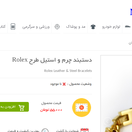
لوازم خودرو
مد و پوشاک
ورزشی و سرگرمی
کتاب
ان
دستبند چرم و استیل طرح Rolex
Rolex Leather & Steel Bracelets
قیمت محصول
افزودن به 
55,000 تومان
ضمانت بازگشت
بهترین کیفیت و قیمت