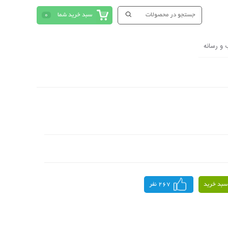
سبد خرید شما
0
 و رسانه
سبد خرید
267 نفر