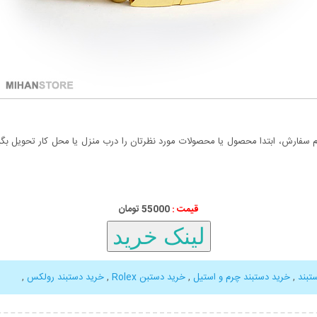
سفارش، ابتدا محصول یا محصولات مورد نظرتان را درب منزل یا محل کار تحویل بگیری
قیمت :
55000 تومان
تبند
,
خرید دستبند چرم و استیل
,
خرید دستبن Rolex
,
خرید دستبند رولکس
,