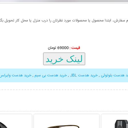
سفارش، ابتدا محصول یا محصولات مورد نظرتان را درب منزل یا محل کار تحویل بگیری
قیمت :
000
69
تومان
د هدست بلوتوثی
,
خرید هدست JBL
,
خرید هدست بی سیم
,
خرید هدست وایرلس
بیشتر
نمایش توضیحات بیشتر
نمایش توضی