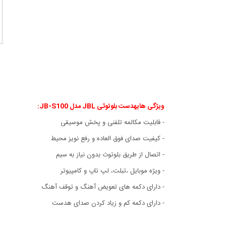
ویژگی هایهدست بلوتوثی JBL مدل JB-S100:
- قابلیت مکالمه تلفنی و پخش موسیقی
- کیفیت صدای فوق العاده و رفع نویز محیط
- اتصال از طریق بلوتوث بدون نیاز به سیم
- ویژه موبایل ،تبلت، لپ تاپ و کامپیوتر
- دارای دکمه های تعویض آهنگ و توقف آهنگ
- دارای دکمه کم و زیاد کردن صدای هدست