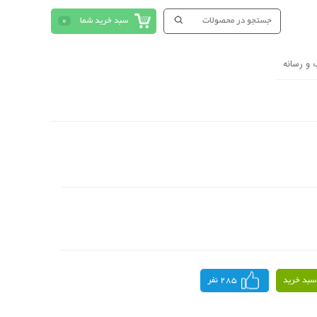
سبد خرید شما
0
 و رسانه
سبد خرید
285 نفر