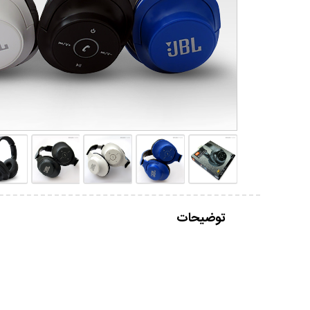
توضیحات