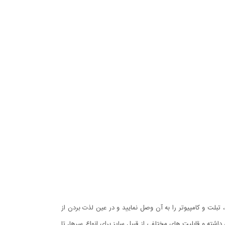
لت و کامپیوتر را به آن وصل نمایید و در عین لذت بردن از
ماییم. این هدست کیفیت فوق العاده بالایی داشته و قابلیت های مختلفی از قبیل سایز برای انواع سرها، تا