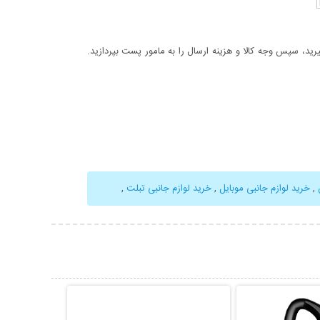
د، سپس وجه کالا و هزینه ارسال را به مامور پست بپردازید.
,
خرید لوازم جانبی موبایل
,
خرید لوازم جانبی تبلت
,
حات بیشتر
نمایش توضیحات بیشتر