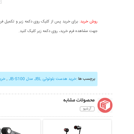
روش خرید:
برای خرید پس از کلیک روی دکمه زیر و تکمیل فرم 
جهت مشاهده فرم خرید، روی دکمه زیر کلیک کنید.
برچسب ها
:
خرید هدست بلوتوثی JBL مدل JB-S100
,
خری
محصولات مشابه
آرشیو
نمایش توضیحات بیشتر
نمایش توضیحات 