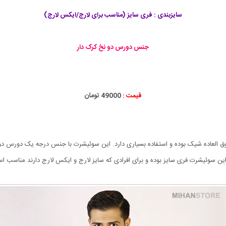
سايزبندی : فری سایز (مناسب برای لارج/ایکس لارج)
جنس دورس دو نخ کرک دار
قیمت :
49000 تومان
کیفیت است که فوق العاده شیک بوده و استفاده بسیاری دارد. این سوئیشرت با جنس درجه یک د
ن سوئیشرت فری سایز بوده و برای افرادی که سایز لارج و ایکس لارج دارند مناسب ا