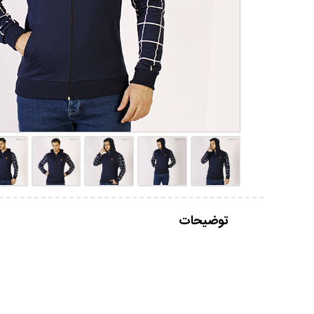
توضیحات