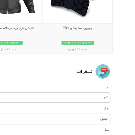
پاپیون سه بعدی Hex
کاپشن طرح چرم مردانه مدل MAN
افزودن به سبد خرید
افزودن به سبد 
49000 تومان
898000 تومان
نـــظرات
نام
ایمیل
ایمیل