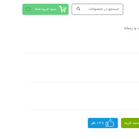
سبد خرید شما
0
 و رسانه
سبد خرید
129 نفر