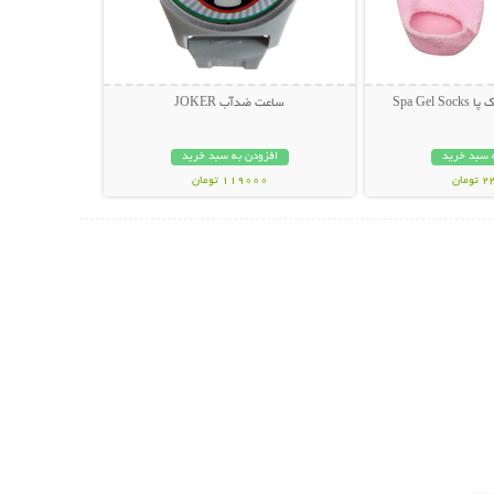
Spa Gel
ساعت ضدآب JOKER
 سبد خرید
افزودن به سبد خرید
مان
119000 تومان