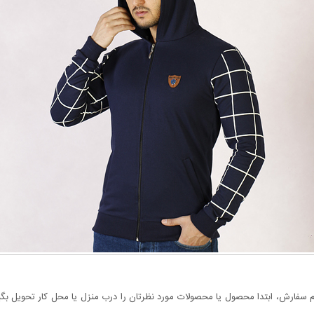
سفارش، ابتدا محصول یا محصولات مورد نظرتان را درب منزل یا محل کار تحویل بگیری