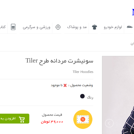
لوازم خودرو
مد و پوشاک
ورزشی و سرگرمی
کتاب
ان
سوئیشرت مردانه طرح Tiler
Tiler Hoodies
رنگ
قیمت محصول
افزودن به 
49,000 تومان