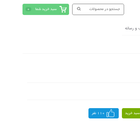
سبد خرید شما
0
 و رسانه
سبد خرید
110 نفر