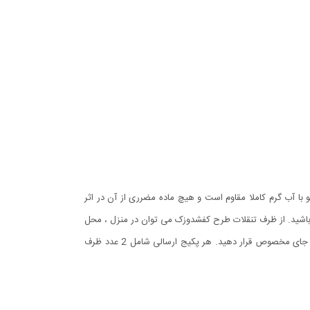
در در مقابل شستشو با آب گرم کاملا مقاوم است و هیچ ماده مضرری از آن در اثر
 باشید. از ظرف تنقلات طرح کفشدوزک می توان در منزل ، محل
کار و یا حتی داخل خودرو و یا برای کودکان استفاده نمود. ویژگی دیکر این کالا دارا بودن هولدر موبایل می باشد که می توانید موبایل را به راحتی در جای مخصوص قرار دهید. هر پکیج ارسالی شامل 2 عدد ظرف