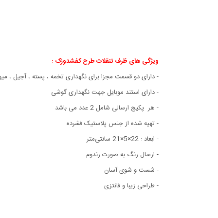
ویژگی های ظرف تنقلات طرح کفشدوزک :
- دارای دو قسمت مجزا برای نگهداری تخمه ، پسته ، آجیل ، میوه
- دارای استند موبایل جهت نگهداری گوشی
- هر پکیج ارسالی شامل 2 عدد می باشد
- تهیه شده از جنس پلاستیک فشرده
- ابعاد : 22×5×21 سانتی‌متر
- ارسال رنگ به صورت رندوم
- شست و شوی آسان
- طراحی زیبا و فانتزی