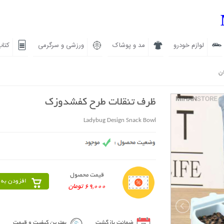
لوازم خودرو
مد و پوشاک
ورزشی و سرگرمی
کتاب
ان
ظرف تنقلات طرح کفشدوزک
Ladybug Design Snack Bowl
قیمت محصول
افزودن به 
69,000 تومان
ضمانت بازگشت
بهترین کیفیت و قیمت