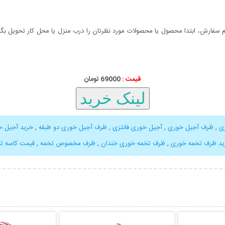
سفارش، ابتدا محصول یا محصولات مورد نظرتان را درب منزل یا محل کار تحویل بگیری
قیمت :
000
69
تومان
ی
,
ظرف آجیل خوری
,
آجیل خوری فانتزی
,
ظرف آجیل خوری دو طبقه
,
خرید آجیل خ
ید ظرف تخمه خوری
,
ظرف تخمه خوری خندان
,
ظرف مخصوص تخمه
,
قیمت کاسه تخ
بیشتر
نمایش توضیحات بیشتر
نمایش توضی