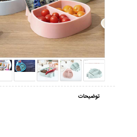
توضیحات