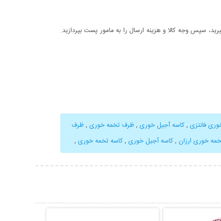
د، سپس وجه کالا و هزینه ارسال را به مامور پست بپردازید.
وری فانتزی
,
کاسه آجیل خوری
,
ظرف تخمه خوری
,
ظرف
مه خوری ارزان
,
کاسه آجیل خوری
,
کاسه تخمه خوری
,
حات بیشتر
نمایش توضیحات بیشتر