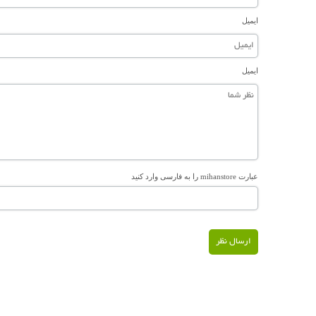
ایمیل
ایمیل
عبارت mihanstore را به فارسی وارد کنید
ارسال نظر