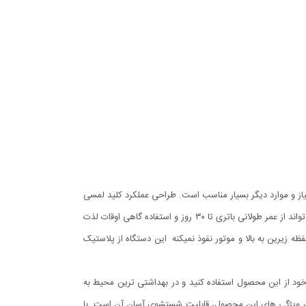
بزیجات ، پیاز و موارد دیگر بسیار مناسب است. طراحی عملکرد کلید لمسی
مینی خردکن شارژی باعث می شود دست شما آزاد باشد تا موقع کار به کارهای دیگر خود برسید.این دستگاه با یک کابل USB و با ۳ ساعت شارژ ، می تواند از عمر طولانی باتری تا ۳۰ روز و استفاده گاهی اوقات لذت
 زیرین به بالا و موتور نفوذ نمیکنه این دستگاه از پلاستیک
یط بیرون و گردش خود از این محصول استفاده کنید و در بهداشتی ترین محیط به
گر ویژگی های این محصول، قابلیت شستشوی آسان آن است. با