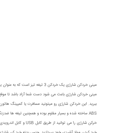
مینی خردکن شارژی یک خردکن 3 تیغ
ببرید. این خردکن شارژی رو میتونید مسافرت یا کمپینگ هاتون 
ABS ساخته شده و بسیار مقاوم بوده و همچنین تیغه ها ضدزنگ بوده.
خرکن شارژی را می توا
خرد کردن مواد آشپزی خود بپردازید. جنس بدنه خرد کن شارژ