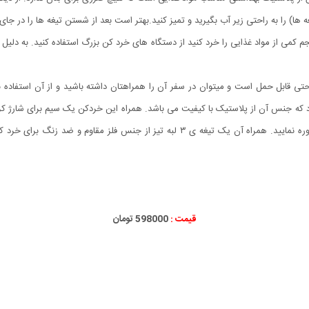
ا) را به راحتی زیر آب بگیرید و تمیز کنید.بهتر است بعد از شستن تیغه ها را در جا
 کمی از مواد غذایی را خرد کنید از دستگاه های خرد کن بزرگ استفاده کنید. به دلیل
میل ۳۰۰ گرم می باشد که به راحتی قابل حمل است و میتوان در سفر آن را همراهتان داشته باشید و از 
د که جنس آن از پلاستیک با کیفیت می باشد. همراه این‌ خردکن یک ‌سیم برای شارژ کرد
استفاده کنید و با آن‌ سیر، سیب زمینی، هویج و … را خرد و پوره نمایید. همراه آن یک تیغ
قیمت :
598000 تومان