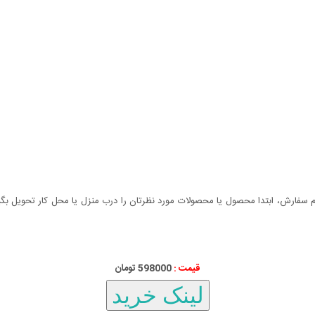
سفارش، ابتدا محصول یا محصولات مورد نظرتان را درب منزل یا محل کار تحویل بگیری
قیمت :
598000 تومان