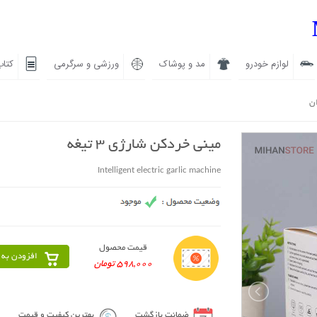
لوازم خودرو
مد و پوشاک
ورزشی و سرگرمی
کتاب
ان
مینی خردکن شارژی 3 تیغه
Intelligent electric garlic machine
قیمت محصول
افزودن به 
598,000 تومان
ضمانت بازگشت
بهترین کیفیت و قیمت