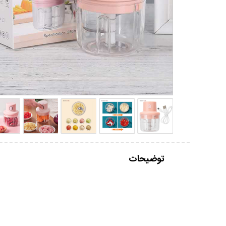
توضیحات