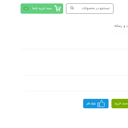
سبد خرید شما
0
 و رسانه
سبد خرید
55 نفر