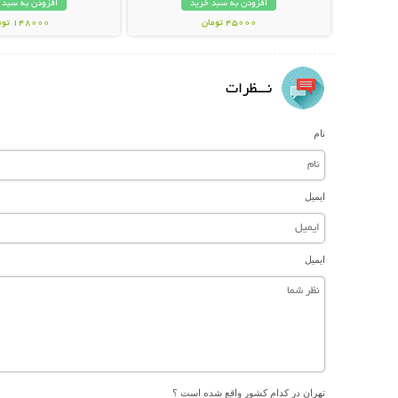
افزودن به سبد خرید
افزودن به سبد 
45000 تومان
148000 تومان
نـــظرات
نام
ایمیل
ایمیل
تهران در کدام کشور واقع شده است ؟