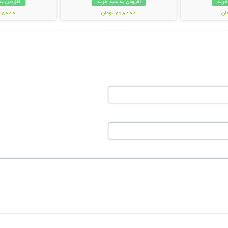
خرید
افزودن به سبد خرید
افزودن به
798000 تومان
448000 تو